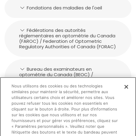
Fondations des maladies de l'oeil
Fédérations des autorités
réglementaires en optométrie du Canada
(FAROC) / Federation of Optometric
Regulatory Authorities of Canada (FORAC)
Bureau des examinateurs en
optométrie du Canada (BEOC) /
Optometry Examinng Board of Canada
(OEBC)
Nous utilisons des cookies ou des technologies
similaires pour maintenir la sécurité, permettre aux
utilisateurs certains choix et améliorer nos sites. Vous
pouvez refuser tous les cookies non essentiels en
Association of Regulatory Boards of
cliquant sur le bouton à droite. Pour plus d’informations
Optometry (ARBO)
sur les cookies que nous utilisons et sur nos
fournisseurs et pour gérer vos préférences, cliquez sur
« Paramètres personnalisés ». Veuillez noter que
l’étiquette des boutons et le texte du bandeau peuvent