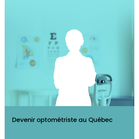
Devenir optométriste au Québec