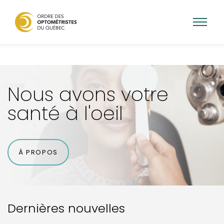
Aller
au
contenu
Nous avons votre
principal
santé à l'oeil
À PROPOS
Dernières nouvelles