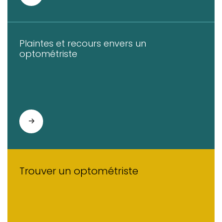
Plaintes et recours envers un
optométriste
Trouver un optométriste