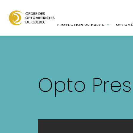
Navigation
PROTECTION DU PUBLIC
OPTOMÉ
Aller
au
contenu
principal
Opto Pres