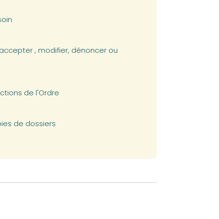
soin
 accepter , modifier, dénoncer ou
ctions de l'Ordre
pies de dossiers