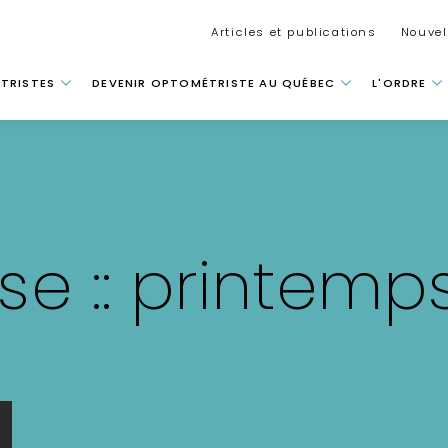
Secondar
Articles et publications
Nouvel
 principale
TRISTES
DEVENIR OPTOMÉTRISTE AU QUÉBEC
L'ORDRE
se :: printemp