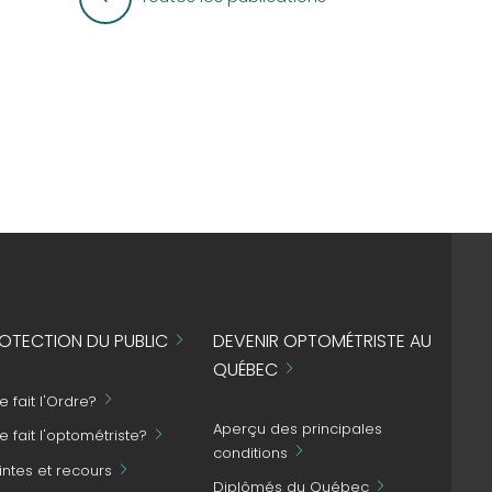
OTECTION DU PUBLIC
DEVENIR OPTOMÉTRISTE AU
QUÉBEC
 fait l'Ordre?
Aperçu des principales
 fait l'optométriste?
conditions
intes et recours
Diplômés du Québec