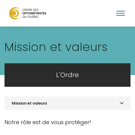
Aller
au
Mission et valeurs
contenu
principal
L'Ordre
Mission et valeurs
Mission et valeurs
Notre rôle est de vous protéger!
Gouvernance