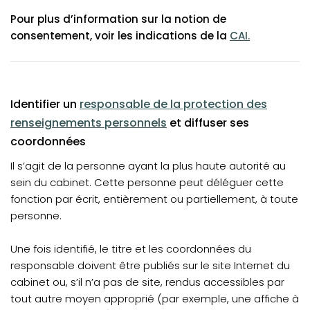
Pour plus d’information sur la notion de
(opens in a new
consentement, voir les indications de la
CAI
.
(opens in a new tab)
Identifier un
responsable de la protection des
renseignements personnels
et diffuser ses
coordonnées
Il s’agit de la personne ayant la plus haute autorité au
sein du cabinet. Cette personne peut déléguer cette
fonction par écrit, entièrement ou partiellement, à toute
personne.
Une fois identifié, le titre et les coordonnées du
responsable doivent être publiés sur le site Internet du
cabinet ou, s’il n’a pas de site, rendus accessibles par
tout autre moyen approprié (par exemple, une affiche à