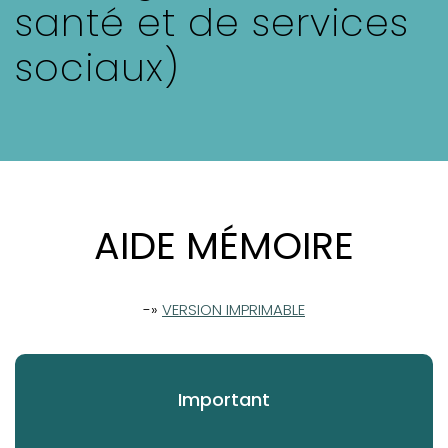
santé et de services
sociaux)
AIDE MÉMOIRE
-»
VERSION IMPRIMABLE
Important