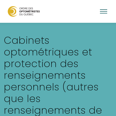
Aller
au
Cabinets
contenu
principal
optométriques et
protection des
renseignements
personnels (autres
que les
renseignements de