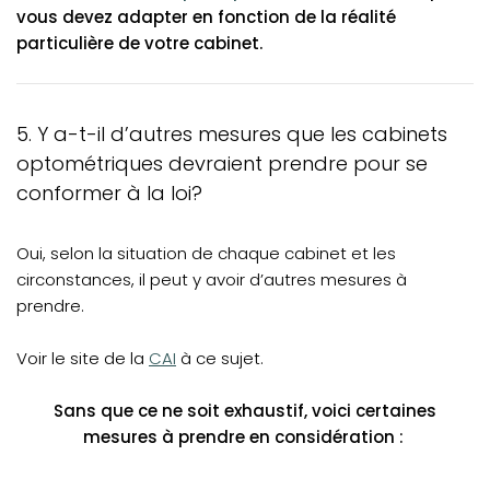
vous devez adapter en fonction de la réalité
particulière de votre cabinet.
5. Y a-t-il d’autres mesures que les cabinets
optométriques devraient prendre pour se
conformer à la loi?
Oui, selon la situation de chaque cabinet et les
circonstances, il peut y avoir d’autres mesures à
prendre.
(opens in a new tab)
Voir le site de la
CAI
à ce sujet.
Sans que ce ne soit exhaustif, voici certaines
mesures à prendre en considération :