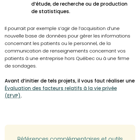
d’étude, de recherche ou de production
de statistiques.
Il pourrait par exemple s’agir de l’acquisition d’une
nouvelle base de données pour gérer les informations
concernant les patients ou le personnel, de la
communication de renseignements concernant vos
patients à une entreprise hors Québec ou à une firme
de sondages.
Avant d’initier de tels projets, il vous faut réaliser une
(opens in a new tab)
Évaluation des facteurs relatifs à la vie privée
(EFVP)
.
Références complémentaires et outils