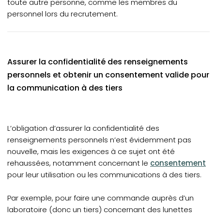
toute autre personne, comme les membres du
personnel lors du recrutement.
Assurer la confidentialité des renseignements
personnels et obtenir un consentement valide pour
la communication à des tiers
L’obligation d’assurer la confidentialité des
renseignements personnels n’est évidemment pas
nouvelle, mais les exigences à ce sujet ont été
(opens in a new t
rehaussées, notamment concernant le
consentement
pour leur utilisation ou les communications à des tiers.
Par exemple, pour faire une commande auprès d’un
laboratoire (donc un tiers) concernant des lunettes