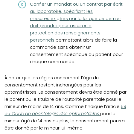
(opens in a new tab)
Confier un mandat ou un contrat par écrit
au laboratoire, spécifiant les
mesures exigées par la loi que ce dernier
doit prendre pour assurer la
protection des renseignements
personnels
permettant alors de faire la
commande sans obtenir un
consentement spécifique du patient pour
chaque commande.
À noter que les règles concernant l’âge du
consentement restent inchangées pour les
optométristes. Le consentement devra être donné par
le parent ou le titulaire de l’autorité parentale pour le
(open
mineur de moins de 14 ans. Comme l’indique l’article
59
du
Code de déontologie des optométristes
pour le
mineur âgé de 14 ans ou plus, le consentement pourra
être donné par le mineur lui-même.