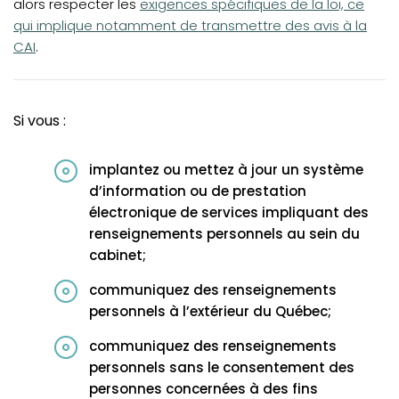
(opens in a new tab)
alors respecter les
exigences spécifiques de la loi, ce
qui implique notamment de transmettre des avis à la
CAI
.
Si vous :
implantez ou mettez à jour un système
d’information ou de prestation
électronique de services impliquant des
renseignements personnels au sein du
cabinet;
communiquez des renseignements
personnels à l’extérieur du Québec;
communiquez des renseignements
personnels sans le consentement des
personnes concernées à des fins