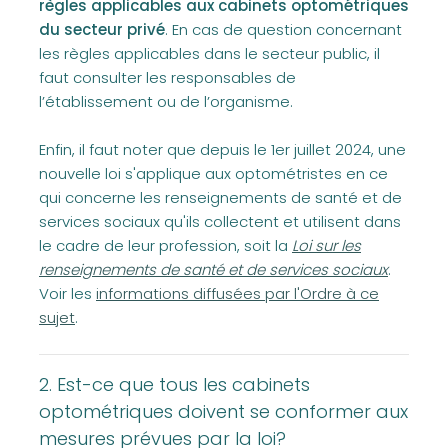
règles applicables aux cabinets optométriques
du secteur privé
. En cas de question concernant
les règles applicables dans le secteur public, il
faut consulter les responsables de
l’établissement ou de l’organisme.
Enfin, il faut noter que depuis le 1er juillet 2024, une
nouvelle loi s'applique aux optométristes en ce
qui concerne les renseignements de santé et de
services sociaux qu'ils collectent et utilisent dans
(opens in a new tab)
le cadre de leur profession, soit la
Loi sur les
renseignements de santé et de services sociaux
.
Voir les
informations diffusées par l'Ordre à ce
sujet
.
2. Est-ce que tous les cabinets
optométriques doivent se conformer aux
mesures prévues par la loi?