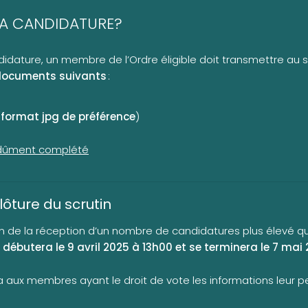
A CANDIDATURE?
dature, un membre de l’Ordre éligible doit transmettre au s
es documents suivants
:
(
format jpg de préférence
)
n dûment complété
lôture du scrutin
ison de la réception d’un nombre de candidatures plus élevé
i débutera le 9 avril 2025 à 13h00 et se terminera le 7 mai
a aux membres ayant le droit de vote les informations leur p