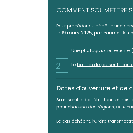
COMMENT SOUMETTRE S
Pour procéder au dépôt d’une candi
le 19 mars 2025, par courriel, l
Une photographie récente 
Le
bulletin de présentatio
Dates d’ouverture et de c
Si un scrutin doit être tenu en ra
pour chacune des régions,
celui-c
Le cas échéant, l’Ordre transmettr