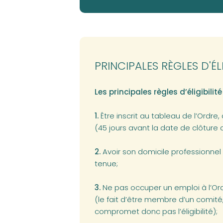
PRINCIPALES RÈGLES D'ÉLI
Les principales règles d’éligibilit
1.
Être inscrit au tableau de l’Ordr
(45 jours avant la date de clôture d
2.
Avoir son domicile professionnel 
tenue;
3.
Ne pas occuper un emploi à l’Or
(le fait d’être membre d’un comit
compromet donc pas l’éligibilité);