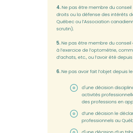
4.
Ne pas être membre du conseil d
droits ou la défense des intérêts
Québec ou l’Association canadienne
scrutin);
5.
Ne pas être membre du conseil d
à l’exercice de l’optométrie, comm
d’achats, etc., ou l’avoir été depui
6.
Ne pas avoir fait l’objet depuis 
d'une décision discipli
activités professionnel
des professions en appe
d’une décision le décla
professionnels au Qué
d'une décision d’un tri