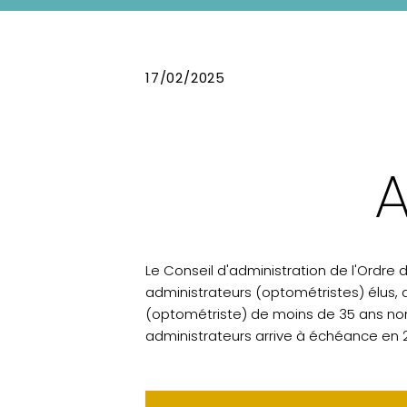
17/02/2025
A
Le Conseil d'administration de l'Ordr
administrateurs (optométristes) élus,
(optométriste) de moins de 35 ans nom
administrateurs arrive à échéance en 20