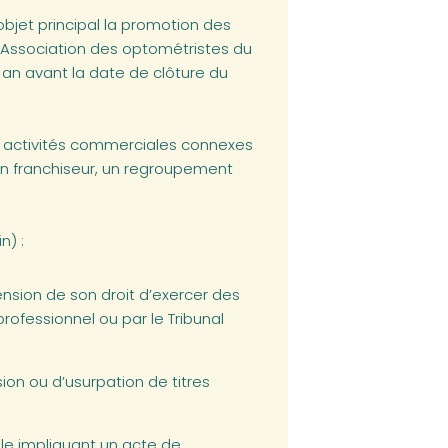
bjet principal la promotion des
’Association des optométristes du
 an avant la date de clôture du
es activités commerciales connexes
 un franchiseur, un regroupement
n) :
ension de son droit d’exercer des
professionnel ou par le Tribunal
sion ou d’usurpation de titres
lle impliquant un acte de