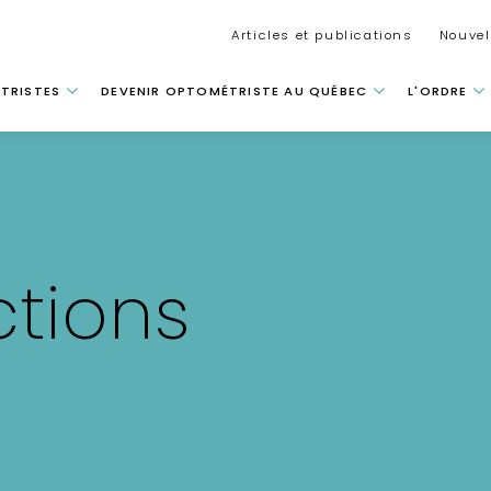
Secondar
Articles et publications
Nouvel
 principale
TRISTES
DEVENIR OPTOMÉTRISTE AU QUÉBEC
L'ORDRE
ctions