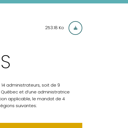
253.18 Ko
NS
4 administrateurs, soit de 9
u Québec et d’une administratrice
ion applicable, le mandat de 4
régions suivantes: