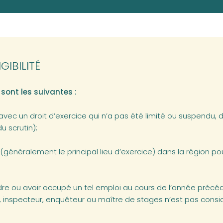
GIBILITÉ
é sont les suivantes :
e, avec un droit d’exercice qui n’a pas été limité ou suspendu
u scrutin);
(généralement le principal lieu d’exercice) dans la région pou
dre ou avoir occupé un tel emploi au cours de l’année précé
é, inspecteur, enquêteur ou maître de stages n’est pas con