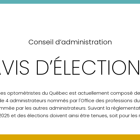
Conseil d’administration
VIS D’ÉLECTIO
e des optométristes du Québec est actuellement composé de 1
 de 4 administrateurs nommés par l'Office des professions d
mée par les autres administrateurs. Suivant la réglementat
25 et des élections doivent ainsi être tenues, soit pour les 