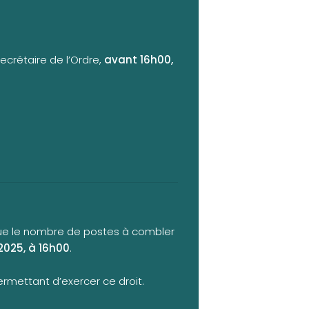
ecrétaire de l’Ordre,
avant 16h00,
 que le nombre de postes à combler
 2025, à 16h00
.
ermettant d’exercer ce droit.