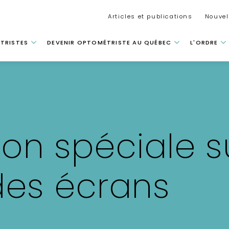
Secondar
Articles et publications
Nouvel
 principale
TRISTES
DEVENIR OPTOMÉTRISTE AU QUÉBEC
L'ORDRE
n spéciale su
des écrans