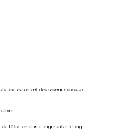
cts des écrans et des réseaux sociaux
culaire.
x de têtes en plus d’augmenter à long