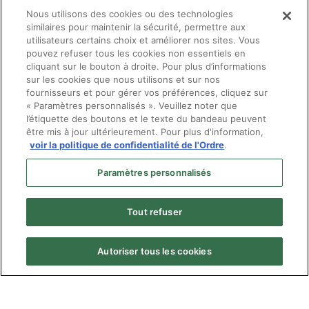
Nous utilisons des cookies ou des technologies
similaires pour maintenir la sécurité, permettre aux
utilisateurs certains choix et améliorer nos sites. Vous
pouvez refuser tous les cookies non essentiels en
Toutes les nouvelles
cliquant sur le bouton à droite. Pour plus d’informations
sur les cookies que nous utilisons et sur nos
fournisseurs et pour gérer vos préférences, cliquez sur
« Paramètres personnalisés ». Veuillez noter que
l’étiquette des boutons et le texte du bandeau peuvent
être mis à jour ultérieurement. Pour plus d'information,
voir la politique de confidentialité de l'Ordre
.
Paramètres personnalisés
Tout refuser
Autoriser tous les cookies
Menu
© Ordre des optométristes du Québec
Pied
Politique de confidentialité