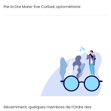
VOTRE PRATIQUE
Par la Dre Marie-Ève Corbeil, optométriste
Cycloplégie et effets secondaires
CIP : Programme de surveillance générale
AVIS DE SUSPENSION
Récemment, quelques membres de l’Ordre des