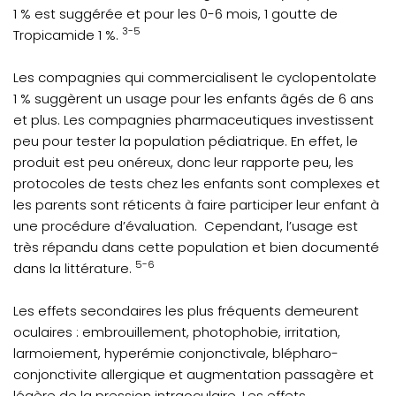
1 % est suggérée et pour les 0-6 mois, 1 goutte de
3-5
Tropicamide 1 %.
Les compagnies qui commercialisent le cyclopentolate
1 % suggèrent un usage pour les enfants âgés de 6 ans
et plus. Les compagnies pharmaceutiques investissent
peu pour tester la population pédiatrique. En effet, le
produit est peu onéreux, donc leur rapporte peu, les
protocoles de tests chez les enfants sont complexes et
les parents sont réticents à faire participer leur enfant à
une procédure d’évaluation. Cependant, l’usage est
très répandu dans cette population et bien documenté
5-6
dans la littérature.
Les effets secondaires les plus fréquents demeurent
oculaires : embrouillement, photophobie, irritation,
larmoiement, hyperémie conjonctivale, blépharo-
conjonctivite allergique et augmentation passagère et
légère de la pression intraoculaire. Les effets