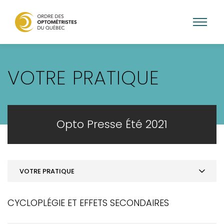
Aller
au
VOTRE PRATIQUE
contenu
principal
Opto Presse Été 2021
VOTRE PRATIQUE
MOT DE LA PRÉSIDENCE
CYCLOPLÉGIE ET EFFETS SECONDAIRES
ACTUALITÉS