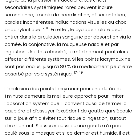
secondaires systémiques rares peuvent inclure
somnolence, trouble de coordination, désorientation,
paroles incohérentes, hallucinations visuelles ou choc
7-16
anaphylactique.
En effet, le cyclopentolate peut
entrer dans la circulation sanguine par absorption via la
cornée, la conjonctive, la muqueuse nasale et par
ingestion. Une fois absorbé, le médicament peut alors
affecter différents systèmes. Si les points lacrymaux ne
sont pas occlus, jusqu’à 80 % du médicament peut être
17- 19
absorbé par voie systémique.
L’occlusion des points lacrymaux pour une durée de
1 minute demeure la meilleure approche pour limiter
l’absorption systémique. Il convient aussi de fermer la
paupière et d’essuyer l’excédent de goutte qui s’écoule
sur la joue afin d’éviter tout risque d’ingestion, surtout
chez l’enfant. S’assurer aussi qu’une goutte n’a pas
coulé sous le masque et si ce dernier est humide, il est