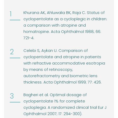
Khurana AK, Ahluwalia BK, Raja C. Status of
cyclopentolate as a cycloplegic in children:
a comparison with atropine and
homatropine. Acta Ophthalmol 1988; 66:
721-4.
Celebi S, Aykan U. Comparison of
cyclopentolate and atropine in patients
with refractive accommodative esotropia
by means of retinoscopy,
autorefractometry and biometric lens
thickness. Acta Ophthalmol 1999; 77: 426.
Bagheri et al. Optimal dosage of
cyclopentolate 1% for complete
cycloplegia: A randomized clinical trial Eur J
Ophthalmol 2007; 17: 294-300).