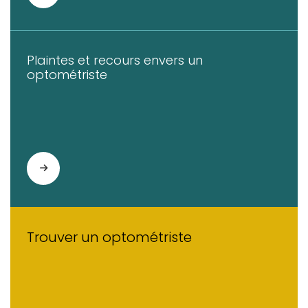
Plaintes et recours envers un
optométriste
Trouver un optométriste