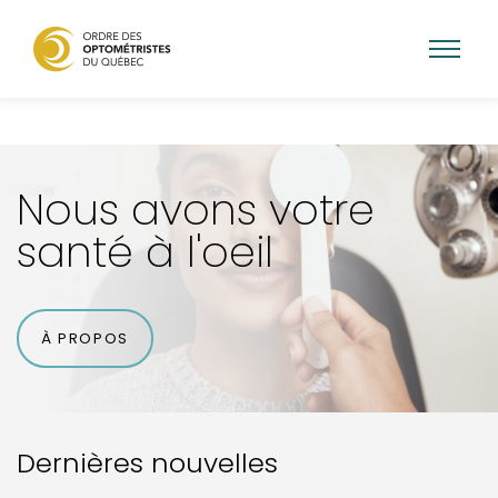
Aller
au
contenu
Nous avons votre
principal
santé à l'oeil
À PROPOS
Dernières nouvelles