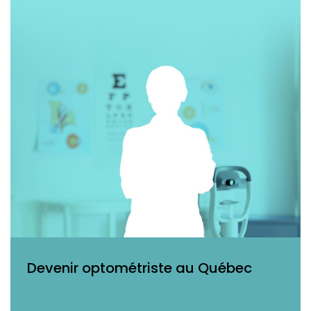
Devenir optométriste au Québec