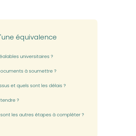
'une équivalence
réalables universitaires ?
 documents à soumettre ?
ssus et quels sont les délais ?
ttendre ?
s sont les autres étapes à compléter ?