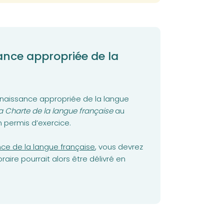
nce appropriée de la
naissance appropriée de la langue
a Charte de la langue française
au
permis d’exercice.
ce de la langue française
, vous devrez
aire pourrait alors être délivré en