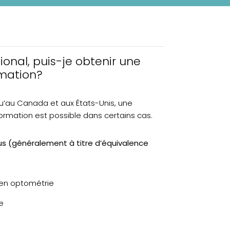
tional, puis-je obtenir une
rmation?
qu’au Canada et aux États-Unis, une
rmation est possible dans certains cas.
s (généralement à titre d’équivalence
 en optométrie
e