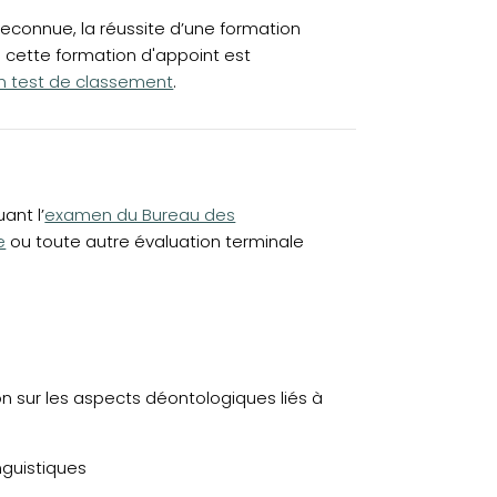
reconnue, la réussite d’une formation
 cette formation d'appoint est
un test de classement
.
(opens in a new tab)
ant l’
examen du Bureau des
e
ou toute autre évaluation terminale
tion sur les aspects déontologiques liés à
inguistiques