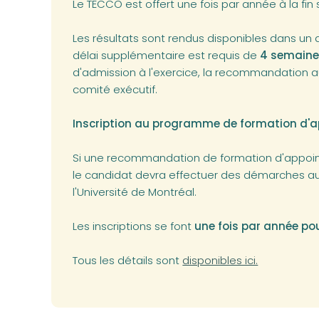
Le TECCO est offert une fois par année à la fi
Les résultats sont rendus disponibles dans un 
délai supplémentaire est requis de
4 semain
d'admission à l'exercice, la recommandation au
comité exécutif.
Inscription au programme de formation d'a
Si une recommandation de formation d'appoint
le candidat devra effectuer des démarches au
l'Université de Montréal.
Les inscriptions se font
une fois par année po
(opens in a new tab)
Tous les détails sont
disponibles ici.