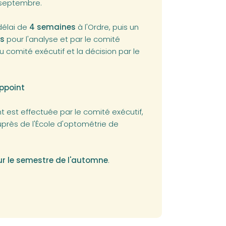
n septembre.
délai de
4 semaines
à l'Ordre, puis un
es
pour l'analyse et par le comité
 comité exécutif et la décision par le
ppoint
 est effectuée par le comité exécutif,
près de l'École d'optométrie de
ur le semestre de l'automne
.