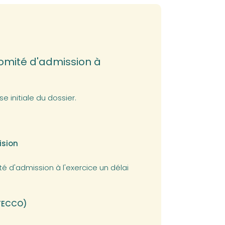
 comité d'admission à
e initiale du dossier.
ision
 d'admission à l'exercice un délai
(TECCO)