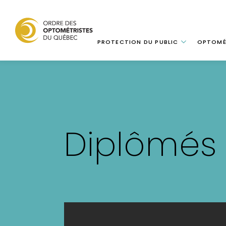
Navigation
PROTECTION DU PUBLIC
OPTOMÉ
Aller
au
contenu
principal
Diplômés 