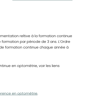
ementation reltive à la formation continue
 formation par période de 3 ans. L’Ordre
s de formation continue chaque année à
tinue en optométrie, voir les liens
érence en optométrie
.