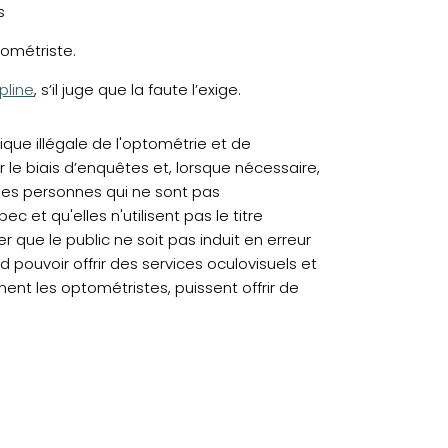
s
ométriste.
pline
, s’il juge que la faute l’exige.
ique illégale de l'optométrie et de
par le biais d’enquêtes et, lorsque nécessaire,
 des personnes qui ne sont pas
 et qu'elles n'utilisent pas le titre
r que le public ne soit pas induit en erreur
 pouvoir offrir des services oculovisuels et
nt les optométristes, puissent offrir de