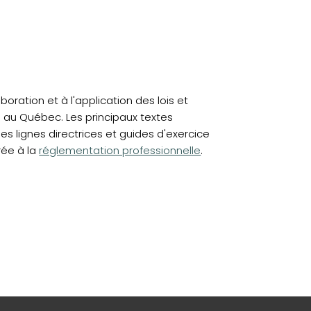
aboration et à l'application des lois et
e au Québec. Les principaux textes
les lignes directrices et guides d'exercice
rée à la
réglementation professionnelle
.