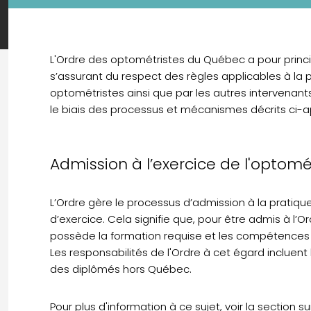
L'Ordre des optométristes du Québec a pour princi
s’assurant du respect des règles applicables à la 
optométristes ainsi que par les autres intervenant
le biais des processus et mécanismes décrits ci-a
Admission à l’exercice de l'optomé
L’Ordre gère le processus d’admission à la pratiqu
d’exercice. Cela signifie que, pour être admis à l’
possède la formation requise et les compétences 
Les responsabilités de l'Ordre à cet égard inclue
des diplômés hors Québec.
Pour plus d'information à ce sujet, voir la section s