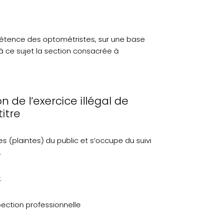
mpétence des optométristes, sur une base
à ce sujet la section consacrée à
n de l’exercice illégal de
titre
s (plaintes) du public et s’occupe du suivi
.
:
pection professionnelle