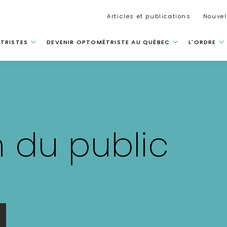
Secondar
Articles et publications
Nouvel
 principale
TRISTES
DEVENIR OPTOMÉTRISTE AU QUÉBEC
L'ORDRE
n du public