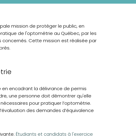
pale mission de protéger le public, en
pratique de l'optométrie au Québec, par les
s concernés. Cette mission est réalisée par
près.
trie
e en encadrant la délivrance de permis
Ordre, une personne doit démontrer qu'elle
nécessaires pour pratiquer l’optométrie.
nt l’évaluation des demandes d’équivalence
uivante:
Étudiants et candidats à l'exercice