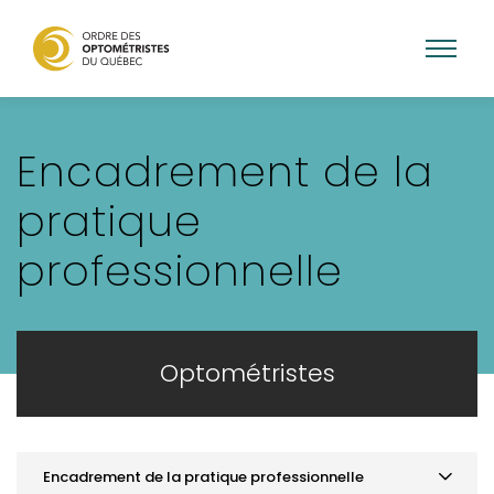
Aller
au
Encadrement de la
contenu
principal
pratique
professionnelle
Optométristes
Encadrement de la pratique professionnelle