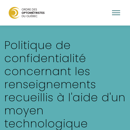
Aller
au
Politique de
contenu
principal
confidentialité
concernant les
renseignements
recueillis à l'aide d'un
moyen
technologique