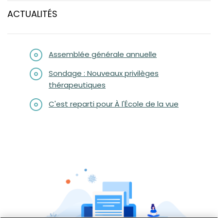
Sondage sur les nouveaux privilèges
ACTUALITÉS
thérapeutiques
C'est reparti pour À l'École de la Vue!
VOTRE FORMATION CONTINUE
Assemblée générale annuelle
Sondage : Nouveaux privilèges
thérapeutiques
C'est reparti pour À l'École de la vue