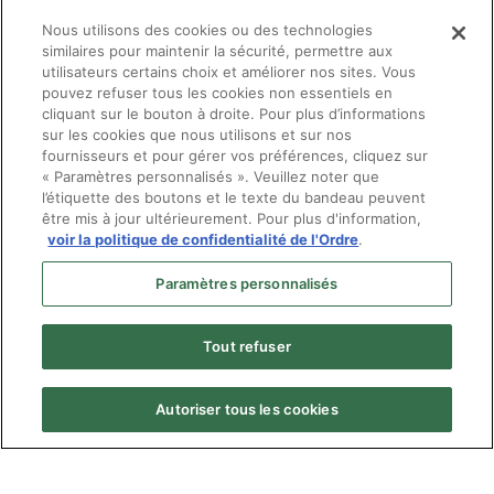
Nous utilisons des cookies ou des technologies
similaires pour maintenir la sécurité, permettre aux
utilisateurs certains choix et améliorer nos sites. Vous
pouvez refuser tous les cookies non essentiels en
cliquant sur le bouton à droite. Pour plus d’informations
sur les cookies que nous utilisons et sur nos
fournisseurs et pour gérer vos préférences, cliquez sur
« Paramètres personnalisés ». Veuillez noter que
l’étiquette des boutons et le texte du bandeau peuvent
être mis à jour ultérieurement. Pour plus d'information,
voir la politique de confidentialité de l'Ordre
.
Paramètres personnalisés
Tout refuser
Autoriser tous les cookies
Menu
© Ordre des optométristes du Québec
Pied
Politique de confidentialité