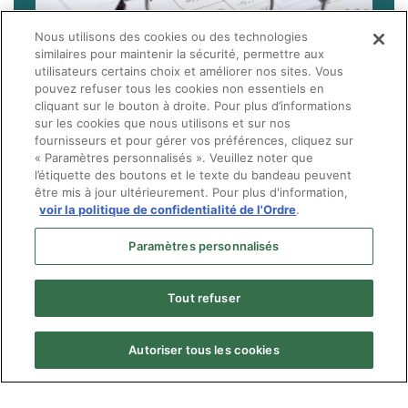
Nous utilisons des cookies ou des technologies
similaires pour maintenir la sécurité, permettre aux
utilisateurs certains choix et améliorer nos sites. Vous
pouvez refuser tous les cookies non essentiels en
cliquant sur le bouton à droite. Pour plus d’informations
sur les cookies que nous utilisons et sur nos
fournisseurs et pour gérer vos préférences, cliquez sur
« Paramètres personnalisés ». Veuillez noter que
l’étiquette des boutons et le texte du bandeau peuvent
être mis à jour ultérieurement. Pour plus d'information,
voir la politique de confidentialité de l'Ordre
.
Paramètres personnalisés
Tout refuser
Autoriser tous les cookies
Menu
© Ordre des optométristes du Québec
Pied
Politique de confidentialité