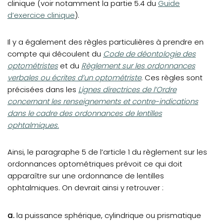
clinique (voir notamment la partie 5.4 du
Guide
d’exercice clinique
).
Il y a également des règles particulières à prendre en
(opens in a new tab)
compte qui découlent du
Code de déontologie des
(opens in a new tab)
optométristes
et du
Règlement sur les ordonnances
verbales ou écrites d’un optométriste
. Ces règles sont
précisées dans les
Lignes directrices de l’Ordre
concernant les renseignements et contre-indications
dans le cadre des ordonnances de lentilles
ophtalmiques.
Ainsi, le paragraphe 5 de l’article 1 du règlement sur les
ordonnances optométriques prévoit ce qui doit
apparaître sur une ordonnance de lentilles
ophtalmiques. On devrait ainsi y retrouver :
a.
la puissance sphérique, cylindrique ou prismatique