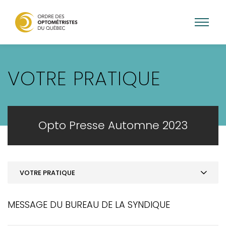
Aller
au
VOTRE PRATIQUE
contenu
principal
Opto Presse Automne 2023
VOTRE PRATIQUE
Mot de la présidence
MESSAGE DU BUREAU DE LA SYNDIQUE
ACTUALITÉS