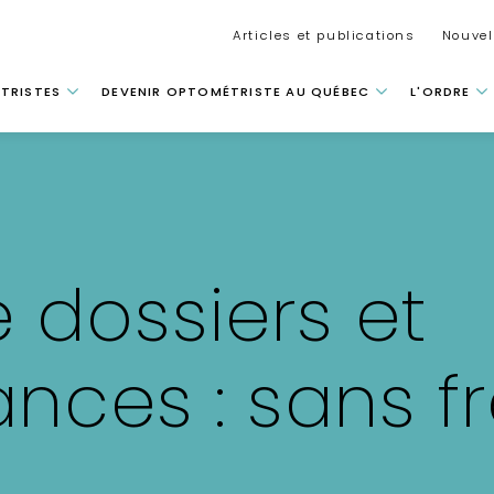
Secondar
Articles et publications
Nouvel
 principale
TRISTES
DEVENIR OPTOMÉTRISTE AU QUÉBEC
L'ORDRE
 dossiers et
nces : sans fr