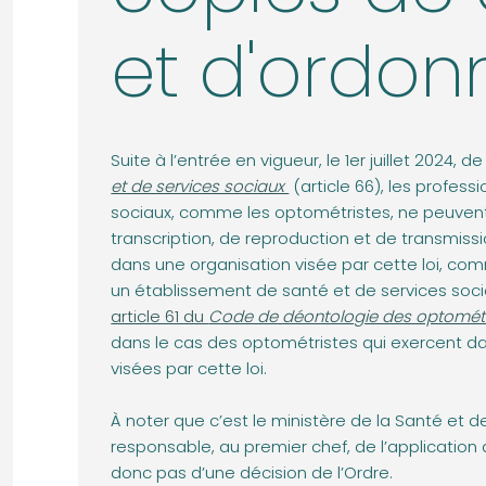
et d'ordo
Suite à l’entrée en vigueur, le 1er juillet 2024, de
et de services sociaux
(article 66), les profess
sociaux, comme les optométristes, ne peuvent 
transcription, de reproduction et de transmissio
dans une organisation visée par cette loi, com
un établissement de santé et de services sociaux
article 61 du
Code de déontologie des optométr
dans le cas des optométristes qui exercent da
visées par cette loi.
À noter que c’est le ministère de la Santé et d
responsable, au premier chef, de l’application de
donc pas d’une décision de l’Ordre.