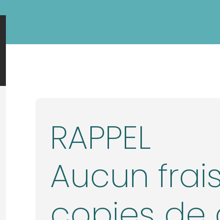
RAPPEL
Aucun frais
copies de 