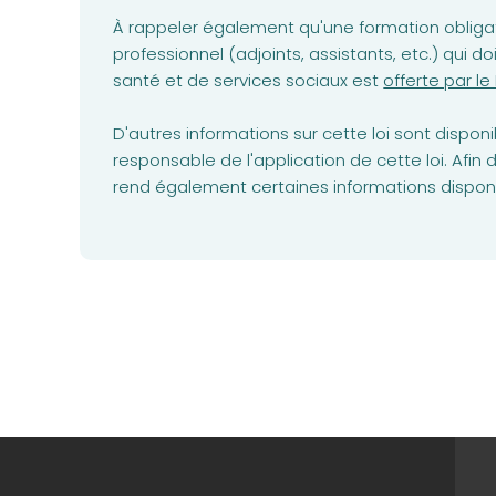
À rappeler également qu'une formation obligat
professionnel (adjoints, assistants, etc.) qui
(opens in a n
santé et de services sociaux est
offerte par l
D'autres informations sur cette loi sont dispon
responsable de l'application de cette loi. Afin 
rend également certaines informations dispo