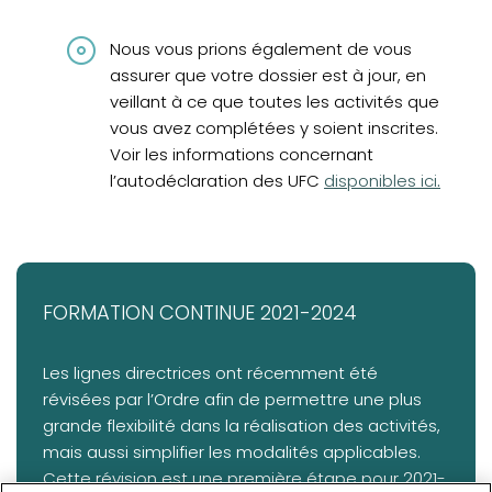
Nous vous prions également de vous
assurer que votre dossier est à jour, en
veillant à ce que toutes les activités que
vous avez complétées y soient inscrites.
Voir les informations concernant
l’autodéclaration des UFC
disponibles ici
.
FORMATION CONTINUE 2021-2024
Les lignes directrices ont récemment été
révisées par l’Ordre afin de permettre une plus
grande flexibilité dans la réalisation des activités,
mais aussi simplifier les modalités applicables.
Cette révision est une première étape pour 2021-