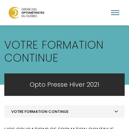
Aller
au
VOTRE FORMATION
contenu
principal
CONTINUE
Opto Presse Hiver 2021
VOTRE FORMATION CONTINUE
MOT DE LA PRÉSIDENCE