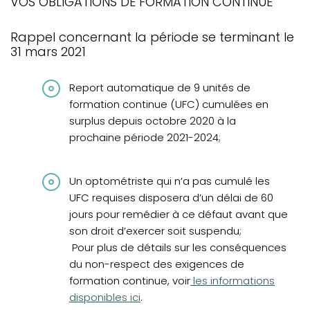
VOS OBLIGATIONS DE FORMATION CONTINUE
Pharmaciens et ordonnances optométriques
Rappel concernant la période se terminant le
VOTRE PRATIQUE
31 mars 2021
VOTRE FORMATION CONTINUE
Vos obligations de formation continue
Report automatique de 9 unités de
formation continue (UFC) cumulées en
CPRO: Bref bilan de 2020
surplus depuis octobre 2020 à la
prochaine période 2021-2024;
Un optométriste qui n’a pas cumulé les
UFC requises disposera d’un délai de 60
jours pour remédier à ce défaut avant que
son droit d’exercer soit suspendu;
Pour plus de détails sur les conséquences
du non-respect des exigences de
formation continue, voir
les
informations
disponibles ici
.