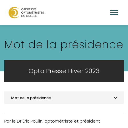
Aller
au
Mot de la présidence
contenu
principal
Opto Presse Hiver 2023
Mot de la présidence
Mot de la présidence
ACTUALITÉS
Par le Dr Éric Poulin, optométriste et président