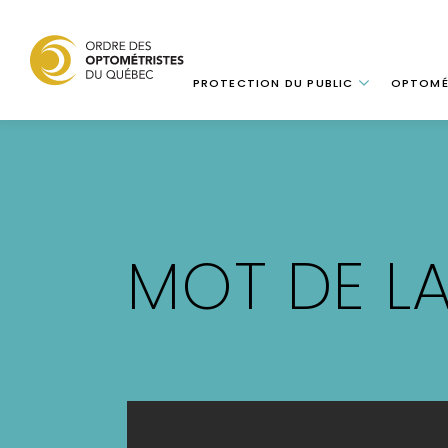
Navigation
PROTECTION DU PUBLIC
OPTOMÉ
Aller
au
contenu
principal
MOT DE LA