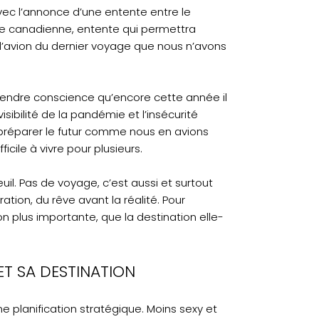
avec l’annonce d’une entente entre le
e canadienne, entente qui permettra
 d’avion du dernier voyage que nous n’avons
endre conscience qu’encore cette année il
isibilité de la pandémie et l’insécurité
 préparer le futur comme nous en avions
icile à vivre pour plusieurs.
il. Pas de voyage, c’est aussi et surtout
tion, du rêve avant la réalité. Pour
n plus importante, que la destination elle-
ET SA DESTINATION
e planification stratégique. Moins sexy et