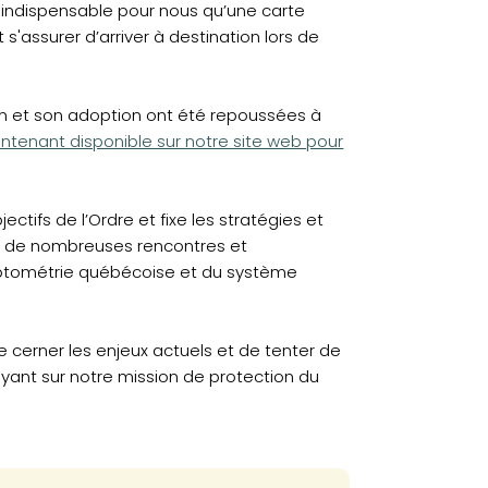
 indispensable pour nous qu’une carte
t s'assurer d’arriver à destination lors de
n et son adoption ont été repoussées à
intenant disponible sur notre site web pour
ctifs de l’Ordre et fixe les stratégies et
fruit de nombreuses rencontres et
optométrie québécoise et du système
 cerner les enjeux actuels et de tenter de
uyant sur notre mission de protection du