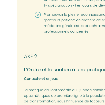
(« spécialisation ») en cours de d
Promouvoir la pleine reconnaissanc
“parcours patient” en matière de so
médecins généralistes et ophtalmo
professionnels concernés.
AXE 2
L’Ordre et le soutien à une pratiq
Contexte et enjeux
La pratique de l’optométrie au Québec consiste
optométriques de première ligne à la populatio
de transformation, sous l’influence de facteurs