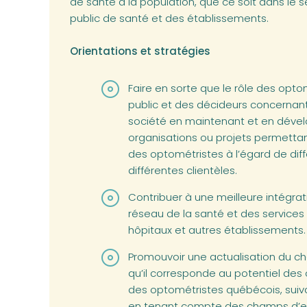
de santé à la population, que ce soit dans le 
public de santé et des établissements.
Orientations et stratégies
Faire en sorte que le rôle des opt
public et des décideurs concernant
société en maintenant et en déve
organisations ou projets permettant
des optométristes à l’égard de dif
différentes clientèles.
Contribuer à une meilleure intégra
réseau de la santé et des services
hôpitaux et autres établissements.
Promouvoir une actualisation du ch
qu’il corresponde au potentiel d
des optométristes québécois, suiv
en tenant compte des champs d’exp