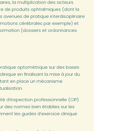
aires, la multiplication des acteurs
te de produits ophtalmiques (dont la
 avenues de pratique interdisciplinaire
mmotions cérébrales par exemple) et
information (dossiers et ordonnances
pratique optométrique sur des bases
clinique en finalisant la mise à jour du
ettant en place un mécanisme
ualisation.
té d’inspection professionnelle (CIP)
sur des normes bien établies sur les
amment les guides d’exercice clinique