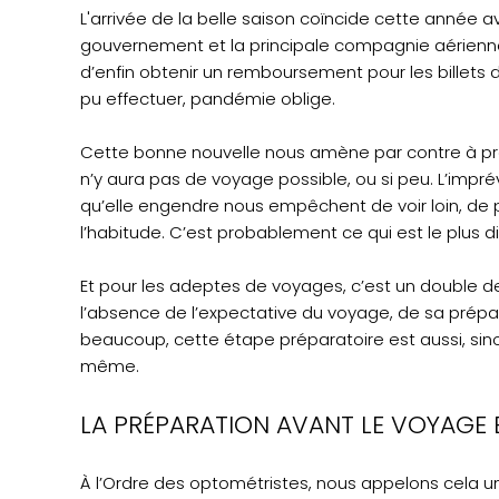
L'arrivée de la belle saison coïncide cette année 
gouvernement et la principale compagnie aérienn
d’enfin obtenir un remboursement pour les billets
pu effectuer, pandémie oblige.
Cette bonne nouvelle nous amène par contre à pr
n’y aura pas de voyage possible, ou si peu. L’imprév
qu’elle engendre nous empêchent de voir loin, de
l’habitude. C’est probablement ce qui est le plus diff
Et pour les adeptes de voyages, c’est un double deu
l’absence de l’expectative du voyage, de sa prépara
beaucoup, cette étape préparatoire est aussi, sino
même.
LA PRÉPARATION AVANT LE VOYAGE 
À l’Ordre des optométristes, nous appelons cela un