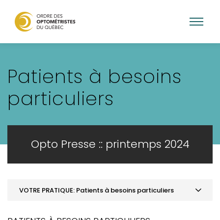
Aller
au
Patients à besoins
contenu
principal
particuliers
Opto Presse :: printemps 2024
VOTRE PRATIQUE: Patients à besoins particuliers
MOT DE LA PRÉSIDENCE