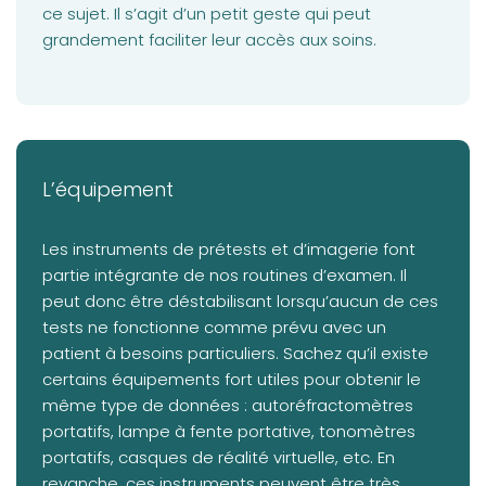
ce sujet. Il s’agit d’un petit geste qui peut
grandement faciliter leur accès aux soins.
L’équipement
Les instruments de prétests et d’imagerie font
partie intégrante de nos routines d’examen. Il
peut donc être déstabilisant lorsqu’aucun de ces
tests ne fonctionne comme prévu avec un
patient à besoins particuliers. Sachez qu’il existe
certains équipements fort utiles pour obtenir le
même type de données : autoréfractomètres
portatifs, lampe à fente portative, tonomètres
portatifs, casques de réalité virtuelle, etc. En
revanche, ces instruments peuvent être très