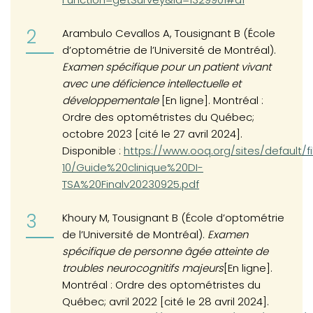
Arambulo Cevallos A, Tousignant B (École
d’optométrie de l’Université de Montréal).
Examen spécifique pour un patient vivant
avec une déficience intellectuelle et
développementale
[En ligne]. Montréal :
Ordre des optométristes du Québec;
octobre 2023 [cité le 27 avril 2024].
Disponible :
https://www.ooq.org/sites/default/f
10/Guide%20clinique%20DI-
TSA%20Finalv20230925.pdf
Khoury M, Tousignant B (École d’optométrie
de l’Université de Montréal).
Examen
spécifique de personne âgée atteinte de
troubles neurocognitifs majeurs
[En ligne].
Montréal : Ordre des optométristes du
Québec; avril 2022 [cité le 28 avril 2024].