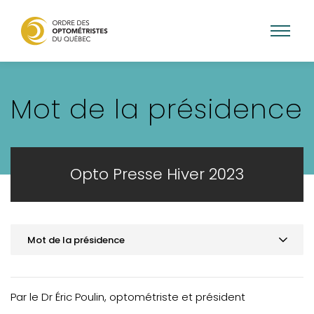
Aller
au
Mot de la présidence
contenu
principal
Opto Presse Hiver 2023
Mot de la présidence
Mot de la présidence
ACTUALITÉS
Par le Dr Éric Poulin, optométriste et président