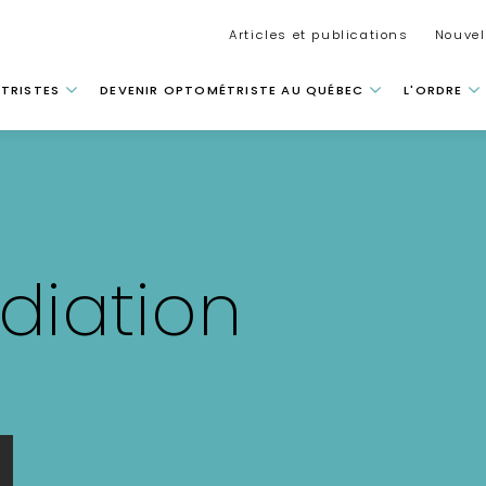
Secondar
Articles et publications
Nouvel
 principale
TRISTES
DEVENIR OPTOMÉTRISTE AU QUÉBEC
L'ORDRE
diation