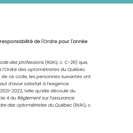
 responsabilité de l'Ordre pour l'année
ode des professions
(RLRQ, c. C-26) que,
de l’Ordre des optométristes du Québec
5.3 de ce code, les personnes suivantes ont
ut d’avoir satisfait à l’exigence
2021-2022, telle qu’elle découle du
icle 4 du
Règlement sur l’assurance
rdre des optométristes du Québec
(RLRQ, c.