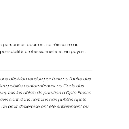
es personnes pourront se réinscrire au
sponsabilité professionnelle et en payant
 une décision rendue par l’une ou l’autre des
t être publiés conformément au Code des
urs, tels les délais de parution d’Opto Presse
 avis sont dans certains cas publiés après
s de droit d’exercice ont été entièrement ou