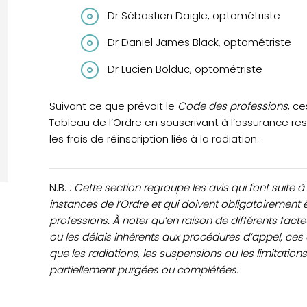
Dr Sébastien Daigle, optométriste
Dr Daniel James Black, optométriste
Dr Lucien Bolduc, optométriste
Suivant ce que prévoit le
Code des professions
, c
Tableau de l’Ordre en souscrivant à l’assurance re
les frais de réinscription liés à la radiation.
N.B. :
Cette section regroupe les avis qui font suite à
instances de l’Ordre et qui doivent obligatoiremen
professions. À noter qu’en raison de différents facte
ou les délais inhérents aux procédures d’appel, ces
que les radiations, les suspensions ou les limitation
partiellement purgées ou complétées.