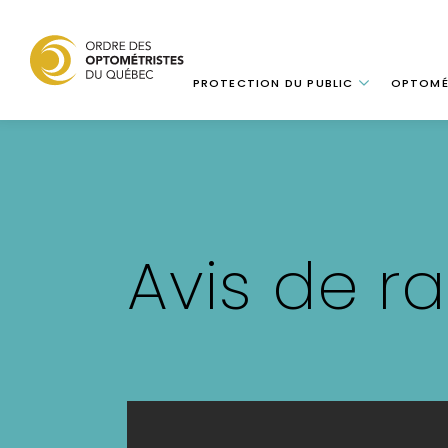
Navigation
PROTECTION DU PUBLIC
OPTOMÉ
Aller
au
contenu
principal
Avis de ra