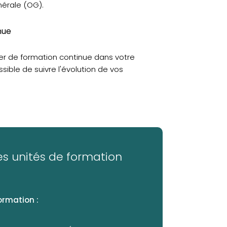
nérale (OG).
nue
er de formation continue dans votre
ssible de suivre l'évolution de vos
s unités de formation
ormation :