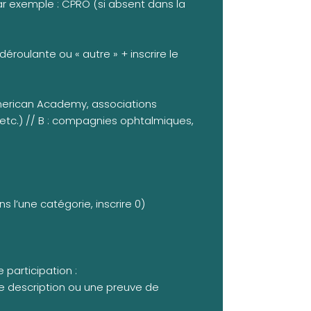
 par exemple : CPRO (si absent dans la
e déroulante ou « autre » + inscrire le
American Academy, associations
 etc.) // B : compagnies ophtalmiques,
l’une catégorie, inscrire 0)
 participation :
ne description ou une preuve de