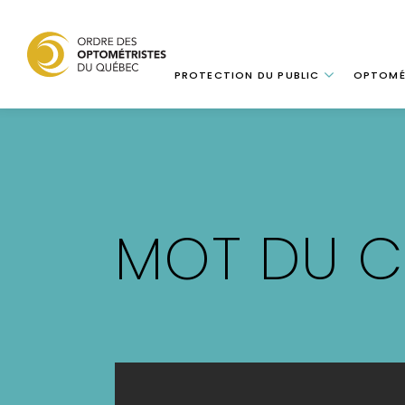
Navigation
PROTECTION DU PUBLIC
OPTOMÉ
Aller
au
contenu
principal
MOT DU 