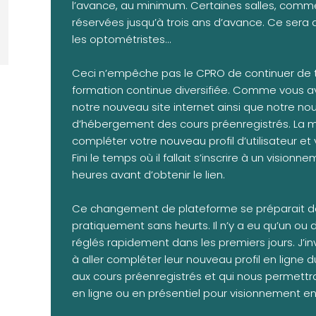
l’avance, au minimum. Certaines salles, comm
réservées jusqu’à trois ans d’avance. Ce sera 
les optométristes…
Ceci n’empêche pas le CPRO de continuer de trav
formation continue diversifiée. Comme vous av
notre nouveau site internet ainsi que notre no
d’hébergement des cours préenregistrés. La ma
compléter votre nouveau profil d’utilisateur e
Fini le temps où il fallait s’inscrire à un visi
heures avant d’obtenir le lien.
Ce changement de plateforme se préparait dep
pratiquement sans heurts. Il n’y a eu qu’un ou
réglés rapidement dans les premiers jours. J’inv
à aller compléter leur nouveau profil en lign
aux cours préenregistrés et qui nous permett
en ligne ou en présentiel pour visionnement en 