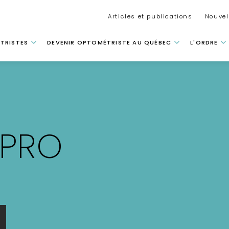
Secondar
Articles et publications
Nouvel
 principale
TRISTES
DEVENIR OPTOMÉTRISTE AU QUÉBEC
L'ORDRE
CPRO