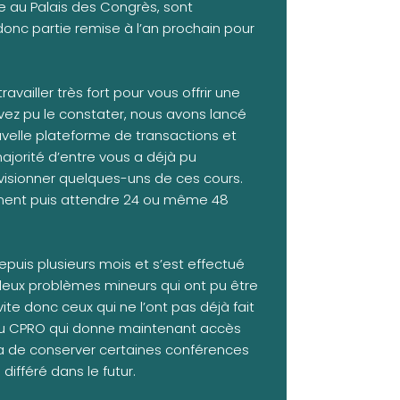
e au Palais des Congrès, sont
donc partie remise à l’an prochain pour
ailler très fort pour vous offrir une
ez pu le constater, nous avons lancé
uvelle plateforme de transactions et
jorité d’entre vous a déjà pu
t visionner quelques-uns de ces cours.
onnement puis attendre 24 ou même 48
uis plusieurs mois et s’est effectué
 deux problèmes mineurs qui ont pu être
ite donc ceux qui ne l’ont pas déjà fait
e du CPRO qui donne maintenant accès
ra de conserver certaines conférences
différé dans le futur.