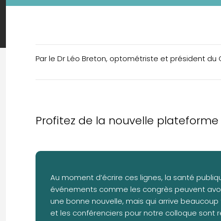
Par le Dr Léo Breton, optométriste et président du
Profitez de la nouvelle plateforme
Au moment d’écrire ces lignes, la santé publiq
événements comme les congrès peuvent avoir li
une bonne nouvelle, mais qui arrive beaucoup tr
et les conférenciers pour notre colloque sont