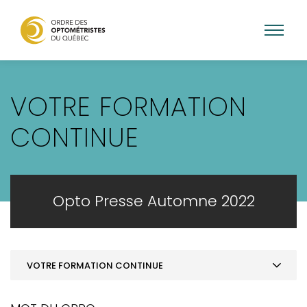
Aller
au
VOTRE FORMATION
contenu
principal
CONTINUE
Opto Presse Automne 2022
VOTRE FORMATION CONTINUE
MOT DE LA PRÉSIDENCE