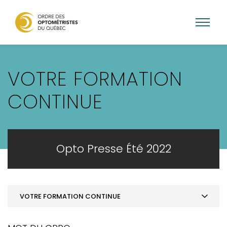
Aller
au
VOTRE FORMATION
contenu
principal
CONTINUE
Opto Presse Été 2022
VOTRE FORMATION CONTINUE
MOT DE LA PRÉSIDENCE