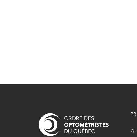
Navigation
PR
principale
Que