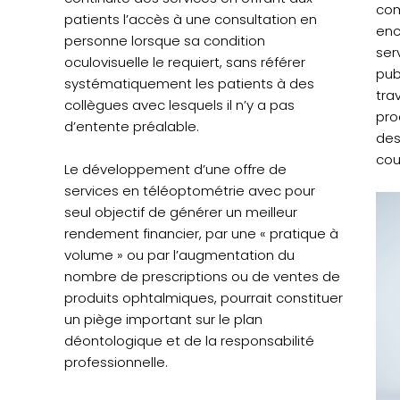
com
patients l’accès à une consultation en
enc
personne lorsque sa condition
ser
oculovisuelle le requiert, sans référer
pub
systématiquement les patients à des
tra
collègues avec lesquels il n’y a pas
proc
d’entente préalable.
des
cou
Le développement d’une offre de
services en téléoptométrie avec pour
seul objectif de générer un meilleur
rendement financier, par une « pratique à
volume » ou par l’augmentation du
nombre de prescriptions ou de ventes de
produits ophtalmiques, pourrait constituer
un piège important sur le plan
déontologique et de la responsabilité
professionnelle.