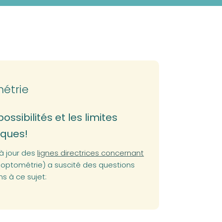
étrie
ossibilités et les limites
iques!
à jour des
lignes directrices concernant
éoptométrie) a suscité des questions
ns à ce sujet: