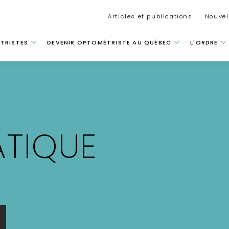
Secondar
Articles et publications
Nouvel
 principale
TRISTES
DEVENIR OPTOMÉTRISTE AU QUÉBEC
L'ORDRE
ATIQUE