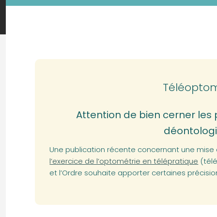
Téléoptom
Attention de bien cerner les p
déontolog
Une publication récente concernant une mise 
l’exercice de l’optométrie en télépratique
(tél
et l’Ordre souhaite apporter certaines précisio