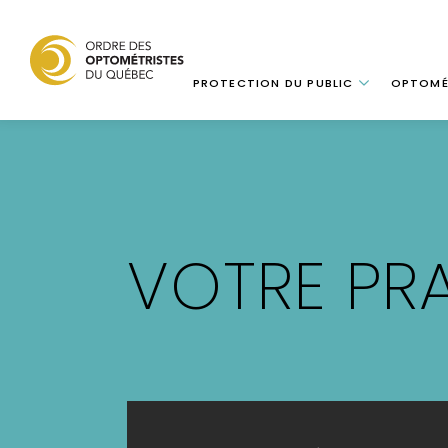
Navigation
PROTECTION DU PUBLIC
OPTOMÉ
Aller
au
contenu
principal
VOTRE PR