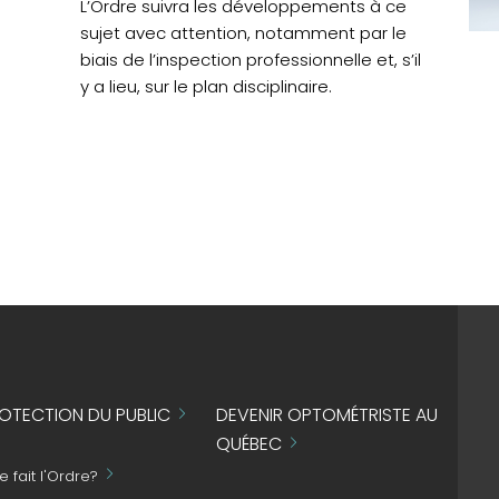
L’Ordre suivra les développements à ce
sujet avec attention, notamment par le
biais de l’inspection professionnelle et, s’il
y a lieu, sur le plan disciplinaire.
OTECTION DU PUBLIC
DEVENIR OPTOMÉTRISTE AU
QUÉBEC
 fait l'Ordre?