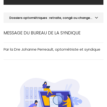
Dossiers optométriques : retraite, congé ou changement de bureau
MOT DE LA PRÉSIDENCE
MESSAGE DU BUREAU DE LA SYNDIQUE
ACTUALITÉS
VOTRE PRATIQUE
Par la Dre Johanne Perreault, optométriste et syndique
Téléoptométrie: cerner les possibilités et les
limites déontologiques
Dossiers optométriques : retraite, congé ou
changement de bureau
VOTRE FORMATION CONTINUE