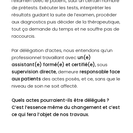
l’examen avec le patient, sauf un certain nombre
de prétests. Exécuter les tests, interpréter les
résultats guidant la suite de l’examen, procéder
aux diagnostics puis décider de la thérapeutique,
tout ça demande du temps et ne souffre pas de
raccourcis.
Par délégation d’actes, nous entendons qu’un
professionnel travaillant avec
un(e)
assistant(e) formé(e) et certifié(e),
sous
supervision directe,
demeure
responsable face
aux patients
des actes posés, et ce, sans que le
niveau de soin ne soit affecté.
Quels actes pourraient-ils être délégués ?
C’est l’essence même du changement et c’est
ce qui fera l’objet de nos travaux.