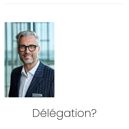
ACTUALITÉS - Mobilité professionnelle en optométrie
VOTRE PRATIQUE - Dossiers et changement d'endroit de
pratique
VOTRE PRATIQUE - Avis de radiation temporaire
VOTRE FORMATION CONTINUE - Mot du CPRO
Délégation?