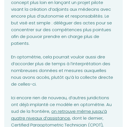
concept plus loin en lançant un projet pilote
visant la création d’adjoints aux médecins avec
encore plus d’autonomie et responsabilités. Le
but visé est simple : déléguer des actes pour se
concentrer sur des compétences plus pointues
afin de pouvoir prendre en charge plus de
patients.
En optométrie, cela pourrait vouloir aussi dire
d’accorder plus de temps à l’interprétation des
nombreuses données et mesures auxquelles
nous avons accès, plutôt qu’à la collecte directe
de celles-ci.
Ici encore rien de nouveau, d’autres juridictions
ont déjà implanté ce modèle en optométrie. Au
(opens in a new tab)
sud de la frontière,
on retrouve même jusqu’à
quatre niveaux d’assistance
, dont le dernier,
Certified Paraoptometric Technician (CPOT),