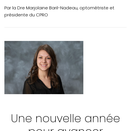
ACTUALITÉS - Mobilité professionnelle en optométrie
Par la Dre Marjolaine Baril-Nadeau, optométriste et
VOTRE PRATIQUE - Dossiers et changement d'endroit de
présidente du CPRO
pratique
VOTRE PRATIQUE - Avis de radiation temporaire
VOTRE FORMATION CONTINUE - Mot du CPRO
Une nouvelle année