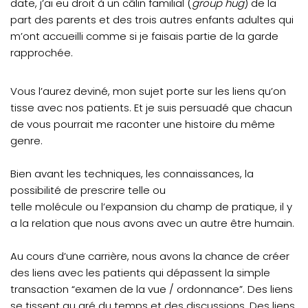
date, j’ai eu droit à un câlin familial (
group hug
) de la
part des parents et des trois autres enfants adultes qui
m’ont accueilli comme si je faisais partie de la garde
rapprochée.
Vous l’aurez deviné, mon sujet porte sur les liens qu’on
tisse avec nos patients. Et je suis persuadé que chacun
de vous pourrait me raconter une histoire du même
genre.
Bien avant les techniques, les connaissances, la
possibilité de prescrire telle ou
telle molécule ou l’expansion du champ de pratique, il y
a la relation que nous avons avec un autre être humain.
Au cours d’une carrière, nous avons la chance de créer
des liens avec les patients qui dépassent la simple
transaction “examen de la vue / ordonnance”. Des liens
se tissent au gré du temps et des discussions. Des liens