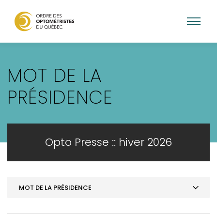
Aller
au
MOT DE LA
contenu
principal
PRÉSIDENCE
Opto Presse :: hiver 2026
MOT DE LA PRÉSIDENCE
MOT DE LA PRÉSIDENCE