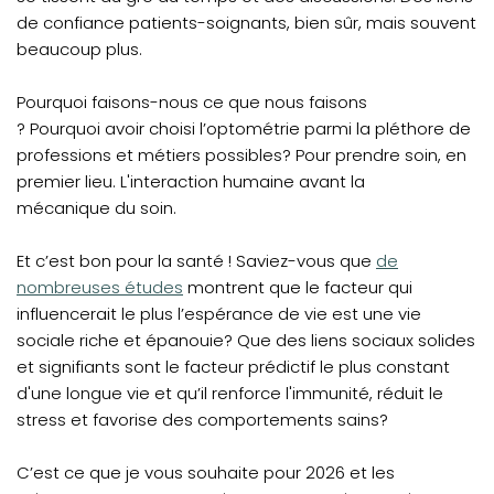
de confiance patients-soignants, bien sûr, mais souvent
beaucoup plus.
Pourquoi faisons-nous ce que nous faisons
? Pourquoi avoir choisi l’optométrie parmi la pléthore de
professions et métiers possibles? Pour prendre soin, en
premier lieu. L'interaction humaine avant la
mécanique du soin.
(opens in a n
Et c’est bon pour la santé ! Saviez-vous que
de
nombreuses études
montrent que le facteur qui
influencerait le plus l’espérance de vie est une vie
sociale riche et épanouie? Que des liens sociaux solides
et signifiants sont le facteur prédictif le plus constant
d'une longue vie et qu’il renforce l'immunité, réduit le
stress et favorise des comportements sains?
C’est ce que je vous souhaite pour 2026 et les