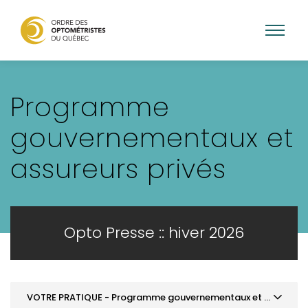
Aller
au
Programme
contenu
principal
gouvernementaux et
assureurs privés
Opto Presse :: hiver 2026
VOTRE PRATIQUE - Programme gouvernementaux et assureurs privés