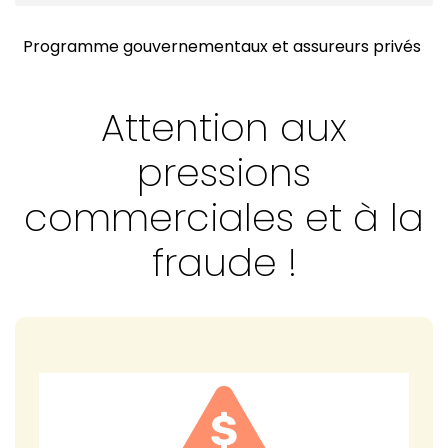
MOT DE LA PRÉSIDENCE
Programme gouvernementaux et assureurs privés
ACTUALITÉS - Retour sur l'AGA 2025
VOTRE PRATIQUE - Programme gouvernementaux et
Attention aux
assureurs privés
VOTRE PRATIQUE - Avis de limitation
pressions
VOTRE FORMATION CONTINUE - Message du CPRO
commerciales et à la
fraude !