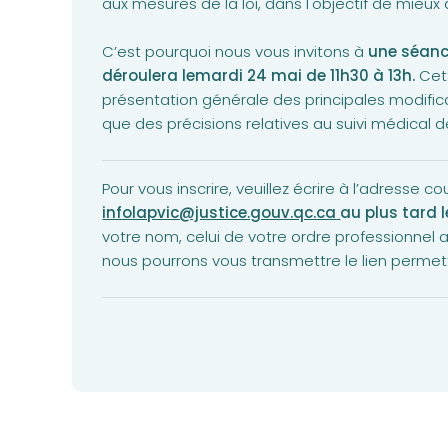
aux mesures de la loi, dans l'objectif de mie
C’est pourquoi nous vous invitons à
une séance
déroulera lemardi 24 mai de 11h30 à 13h.
Cett
présentation générale des principales modifica
que des précisions relatives au suivi médical d
Pour vous inscrire, veuillez écrire à l’adresse cou
infolapvic@justice.gouv.qc.ca
au plus tard 
votre nom, celui de votre ordre professionnel ai
nous pourrons vous transmettre le lien permet