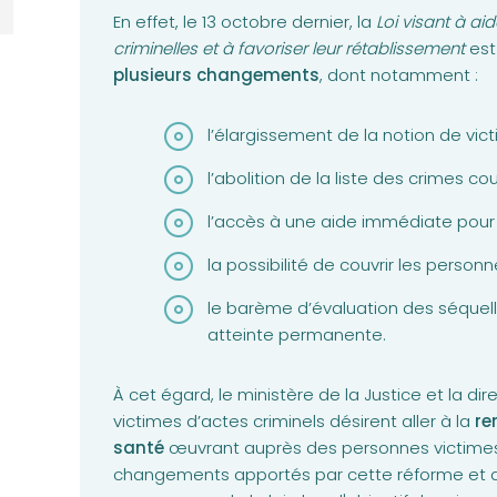
En effet, le 13 octobre dernier, la
Loi visant à ai
criminelles et à favoriser leur rétablissement
est
plusieurs changements
, dont notamment :
l’élargissement de la notion de vict
l’abolition de la liste des crimes couv
l’accès à une aide immédiate pour 
la possibilité de couvrir les perso
le barème d’évaluation des séquel
atteinte permanente.
À cet égard, le ministère de la Justice et la di
victimes d’actes criminels désirent aller à la
re
santé
œuvrant auprès des personnes victimes,
changements apportés par cette réforme et 