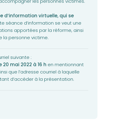
ux accompagner les personnes victimes.
 d’information virtuelle, qui se
e séance d’information se veut une
tions apportées par la réforme, ainsi
e la personne victime.
rriel suivante :
le 20 mai 2022 à 16 h
en mentionnant
nsi que l’adresse courriel à laquelle
tant d’accéder à la présentation.