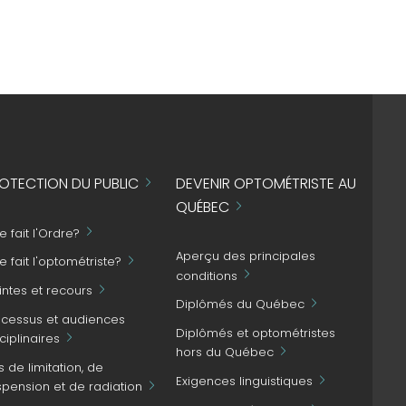
OTECTION DU PUBLIC
DEVENIR OPTOMÉTRISTE AU
QUÉBEC
 fait l'Ordre?
Aperçu des principales
 fait l'optométriste?
conditions
intes et recours
Diplômés du Québec
ocessus et audiences
Diplômés et optométristes
ciplinaires
hors du Québec
s de limitation, de
Exigences linguistiques
spension et de radiation