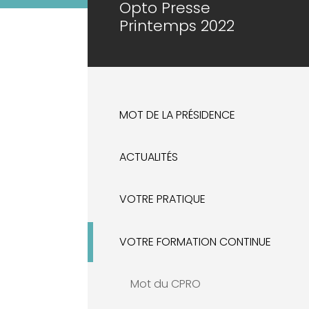
Opto Presse
Printemps 2022
MOT DE LA PRÉSIDENCE
ACTUALITÉS
VOTRE PRATIQUE
VOTRE FORMATION CONTINUE
Mot du CPRO