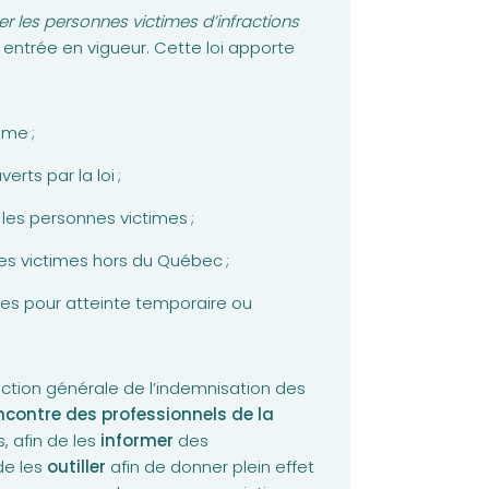
der les personnes victimes d’infractions
 entrée en vigueur. Cette loi apporte
ime ;
erts par la loi ;
les personnes victimes ;
nnes victimes hors du Québec ;
les pour atteinte temporaire ou
rection générale de l’indemnisation des
ncontre des professionnels de la
 afin de les
informer
des
de les
outiller
afin de donner plein effet