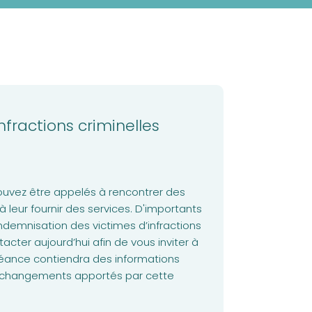
nfractions criminelles
pouvez être appelés à rencontrer des
à leur fournir des services. D'importants
ndemnisation des victimes d’infractions
tacter aujourd’hui afin de vous inviter à
séance contiendra des informations
s changements apportés par cette