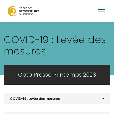
Aller
au
COVID-19 : Levée des
contenu
principal
mesures
Opto Presse Printemps 2023
COVID-19 : Levée des mesures
Mot de la présidence