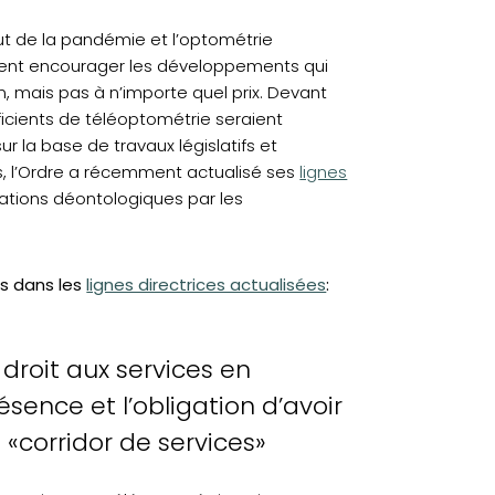
but de la pandémie et l’optométrie
ment encourager les développements qui
on, mais pas à n’importe quel prix. Devant
ficients de téléoptométrie seraient
r la base de travaux législatifs et
s, l’Ordre a récemment actualisé ses
lignes
ations déontologiques par les
es dans les
lignes directrices actualisées
:
 droit aux services en
ésence et l’obligation d’avoir
 «corridor de services»