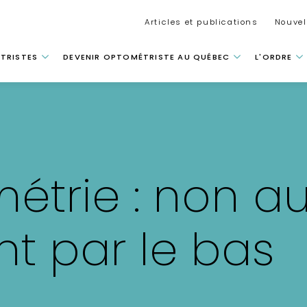
Secondar
Articles et publications
Nouvel
 principale
TRISTES
DEVENIR OPTOMÉTRISTE AU QUÉBEC
L'ORDRE
étrie : non a
nt par le bas