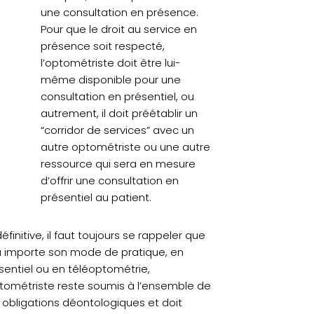
une consultation en présence.
Pour que le droit au service en
présence soit respecté,
l’optométriste doit être lui-
même disponible pour une
consultation en présentiel, ou
autrement, il doit préétablir un
“corridor de services” avec un
autre optométriste ou une autre
ressource qui sera en mesure
d’offrir une consultation en
présentiel au patient.
éfinitive, il faut toujours se rappeler que
 importe son mode de pratique, en
sentiel ou en téléoptométrie,
ptométriste reste soumis à l’ensemble de
 obligations déontologiques et doit