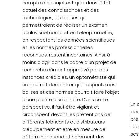
compte à ce sujet est que, dans l’état
actuel des connaissances et des
technologies, les balises qui
permettraient de réaliser un examen
oculovisuel complet en téléoptométrie,
en respectant les données scientifiques
et les normes professionnelles
reconnues, restent incertaines. Ainsi, à
moins d’agir dans le cadre d’un projet de
recherche dûment approuvé par des
instances crédibles, un optométriste qui
ne pourrait démontrer qu’il respecte ces
balises et ces normes pourrait faire l’objet
d’une plainte disciplinaire. Dans cette
En d
perspective, il faut être vigilant et
peu
circonspect devant les prétentions de
pré
différents fabricants et distributeurs
l’o
d’équipement et être en mesure de
ses
déterminer quand et comment des