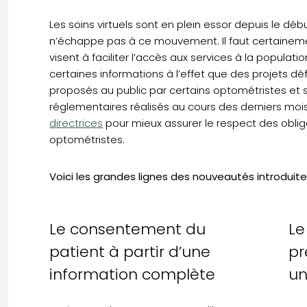
Les soins virtuels sont en plein essor depuis le dé
n’échappe pas à ce mouvement. Il faut certaine
visent à faciliter l’accès aux services à la populati
certaines informations à l’effet que des projets dé
proposés au public par certains optométristes et su
réglementaires réalisés au cours des derniers moi
directrices
pour mieux assurer le respect des oblig
optométristes.
Voici les grandes lignes des nouveautés introduit
Le consentement du
Le
patient à partir d’une
pr
information complète
un