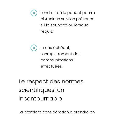
l’endroit où le patient pourra
obtenir un suivi en présence
s‘il le souhaite ou lorsque
requis;
le cas échéant,
l’enregistrement des
communications
effectuées.
Le respect des normes
scientifiques: un
incontournable
La première considération à prendre en