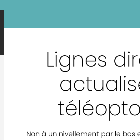
Lignes di
actuali
téléopt
Non à un nivellement par le bas