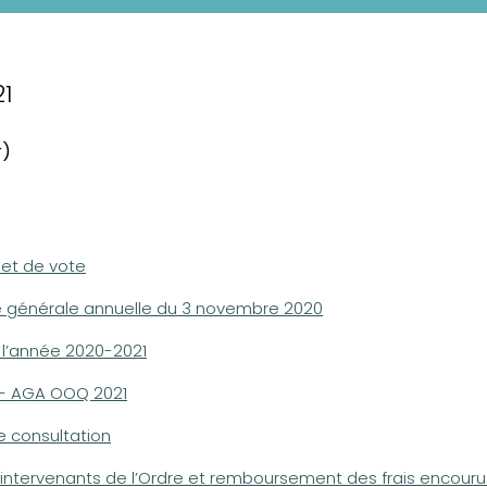
1
r)
et de vote
e générale annuelle du 3 novembre 2020
 l’année 2020-2021
n - AGA OOQ 2021
e consultation
intervenants de l’Ordre et remboursement des frais encourus