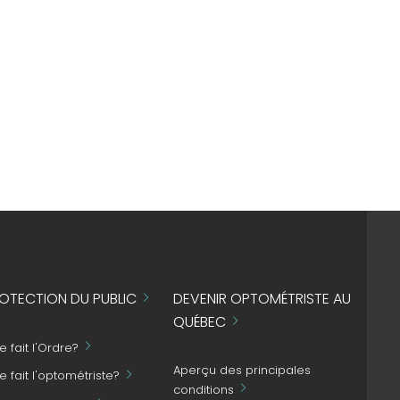
OTECTION DU PUBLIC
DEVENIR OPTOMÉTRISTE AU
QUÉBEC
 fait l'Ordre?
Aperçu des principales
 fait l'optométriste?
conditions