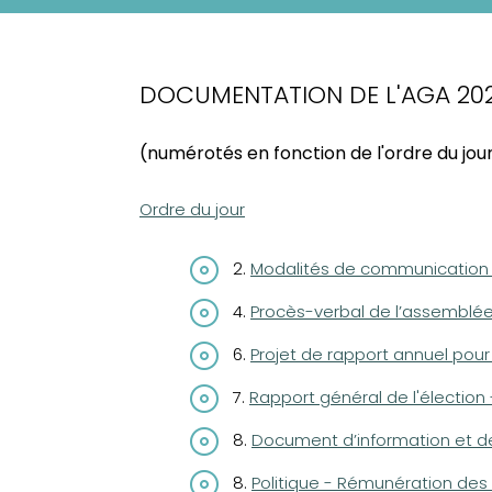
DOCUMENTATION DE L'AGA 202
(numérotés en fonction de l'ordre du jou
Ordre du jour
2.
Modalités de communication 
4.
Procès-verbal de l’assemblé
6.
Projet de rapport annuel pour
7.
Rapport général de l'électio
8.
Document d’information et d
8.
Politique - Rémunération des 