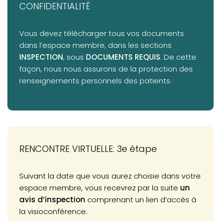
CONFIDENTIALITÉ
Vous devez télécharger tous vos documents
dans l’espace membre, dans les sections
INSPECTION
, sous
DOCUMENTS REQUIS
. De cette
façon, nous nous assurons de la protection des
renseignements personnels des patients.
RENCONTRE VIRTUELLE: 3e étape
Suivant la date que vous aurez choisie dans votre
espace membre, vous recevrez par la suite
un
avis d’inspection
comprenant un lien d’accès à
la visioconférence.