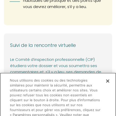
habitudes de pratique et des points que
vous devrez améliorer, s’il y a lieu.
Suivi de la rencontre virtuelle
Le Comité d’inspection professionnelle (CIP)
étudiera votre dossier et vous soumettra ses
commentaires et, s'il y a lieu, ses demandes de
correctifs.
Nous utilisons des cookies ou des technologies
similaires pour maintenir la sécurité, permettre aux
Cette communication vous sera transmise via
utilisateurs certains choix et améliorer nos sites. Vous
pouvez refuser tous les cookies non essentiels en
l’espace membre.
cliquant sur le bouton à droite. Pour plus d’informations
sur les cookies que nous utilisons et sur nos
fournisseurs et pour gérer vos préférences, cliquez sur
« Paramètres personnalisés ». Veuillez noter que