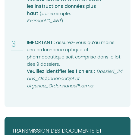
les instructions données plus
haut
(par exemple:
ExamenLC_ANT
).
IMPORTANT
: assurez-vous qu’au moins
une ordonnance optique et
pharmaceutique soit comprise dans le lot
des 9 dossiers.
Veuillez identifier les fichiers :
Dossier1_24
ans_OrdonnanceOpt et
Urgence_OrdonnancePharma
TRANSMISSION DES DOCUMENTS ET