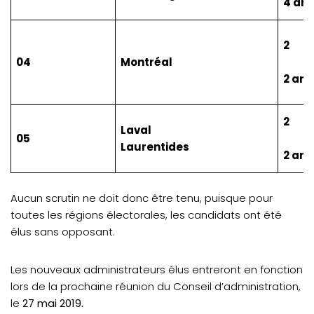
4 an
2
04
Montréal
2 ans
2
Laval
05
Laurentides
2 ans
Aucun scrutin ne doit donc être tenu, puisque pour
toutes les régions électorales, les candidats ont été
élus sans opposant.
Les nouveaux administrateurs élus entreront en fonction
lors de la prochaine réunion du Conseil d’administration,
le
27 mai 2019.