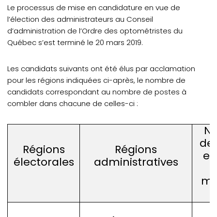
Le processus de mise en candidature en vue de
l’élection des administrateurs au Conseil
d’administration de l’Ordre des optométristes du
Québec s’est terminé le 20 mars 2019.
Les candidats suivants ont été élus par acclamation
pour les régions indiquées ci-après, le nombre de
candidats correspondant au nombre de postes à
combler dans chacune de celles-ci :
N
de
Régions
Régions
et
électorales
administratives
ma