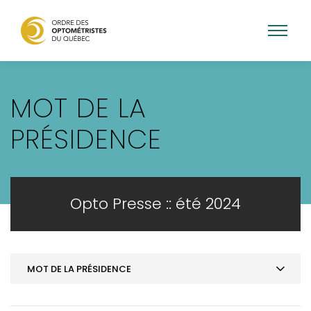
Aller
au
MOT DE LA
contenu
principal
PRÉSIDENCE
Opto Presse :: été 2024
MOT DE LA PRÉSIDENCE
MOT DE LA PRÉSIDENCE