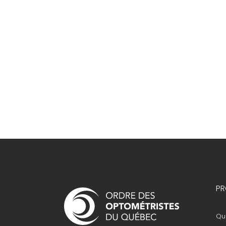
Navigation
PR
principale
Que