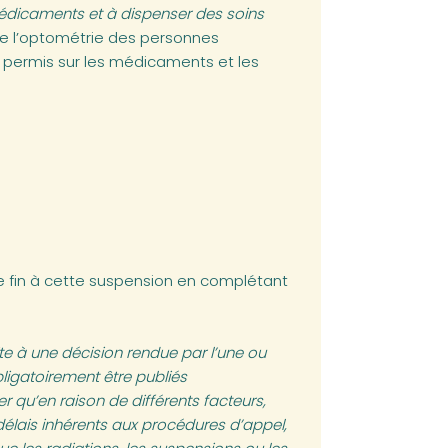
médicaments et à dispenser des soins
ce de l’optométrie des personnes
 permis sur les médicaments et les
e fin à cette suspension en complétant
uite à une décision rendue par l’une ou
bligatoirement être publiés
qu’en raison de différents facteurs,
 délais inhérents aux procédures d’appel,