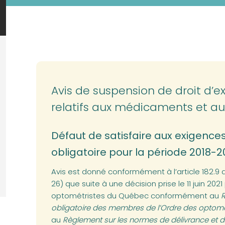
Avis de suspension de droit d’e
relatifs aux médicaments et aux
Défaut de satisfaire aux exigence
obligatoire pour la période 2018-2
Avis est donné conformément à l’article 182.9
26) que suite à une décision prise le 11 juin 202
optométristes du Québec conformément au
R
obligatoire des membres de l’Ordre des optom
au
Règlement sur les normes de délivrance et d