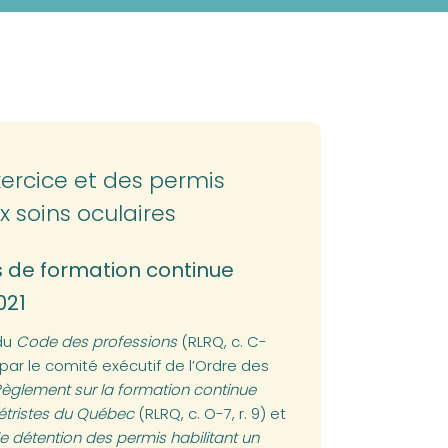
xercice et des permis
 soins oculaires
s de formation continue
021
 du
Code des professions
(RLRQ, c. C-
1 par le comité exécutif de l’Ordre des
èglement sur la formation continue
étristes du Québec
(RLRQ, c. O-7, r. 9) et
e détention des permis habilitant un