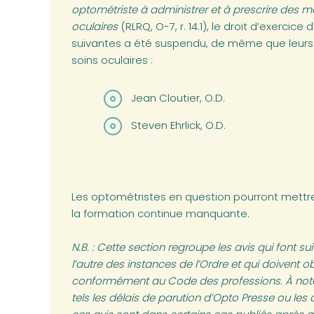
optométriste à administrer et à prescrire des 
oculaires
(RLRQ, O-7, r. 14.1), le droit d’exerci
suivantes a été suspendu, de même que leurs
soins oculaires :
Jean Cloutier, O.D.
Steven Ehrlick, O.D.
Les optométristes en question pourront mettr
la formation continue manquante.
N.B. : Cette section regroupe les avis qui font s
l’autre des instances de l’Ordre et qui doivent o
conformément au Code des professions. À noter 
tels les délais de parution d’Opto Presse ou les