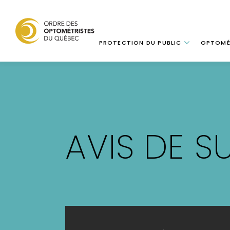
Navigation
PROTECTION DU PUBLIC
OPTOMÉ
Aller
au
contenu
principal
AVIS DE S