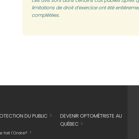
ces avis sont dans certains cas publiés après qu
limitations de droit d’exercice ont été entièrem
complétées.
OTECTION DU PUBLIC
DEVENIR OPTOMÉTRISTE AU
QUÉBEC
 fait l'Ordre?