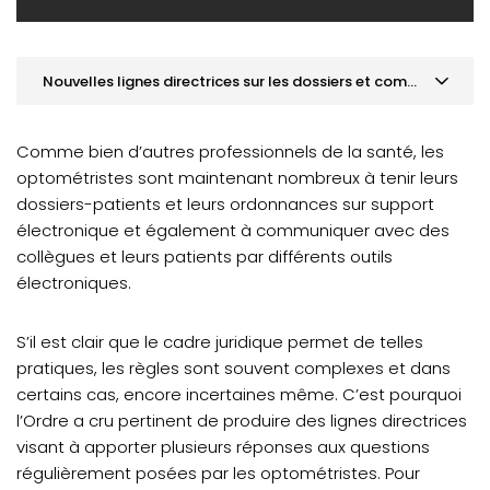
Nouvelles lignes directrices sur les dossiers et communications électroniques
ASSEMBLÉE GÉNÉRALE ANNUELLE 2019
Comme bien d’autres professionnels de la santé, les
ACTUALITÉS RÉCENTES
optométristes sont maintenant nombreux à tenir leurs
dossiers-patients et leurs ordonnances sur support
Nouvelles lignes directrices sur les dossiers et
communications électroniques
électronique et également à communiquer avec des
collègues et leurs patients par différents outils
Sondage sur les spécialités en optométrie
électroniques.
S’il est clair que le cadre juridique permet de telles
pratiques, les règles sont souvent complexes et dans
certains cas, encore incertaines même. C’est pourquoi
l’Ordre a cru pertinent de produire des lignes directrices
visant à apporter plusieurs réponses aux questions
régulièrement posées par les optométristes. Pour