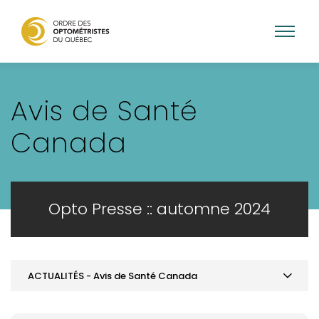
Aller
au
Avis de Santé
contenu
principal
Canada
Opto Presse :: automne 2024
ACTUALITÉS - Avis de Santé Canada
SOMMAIRE