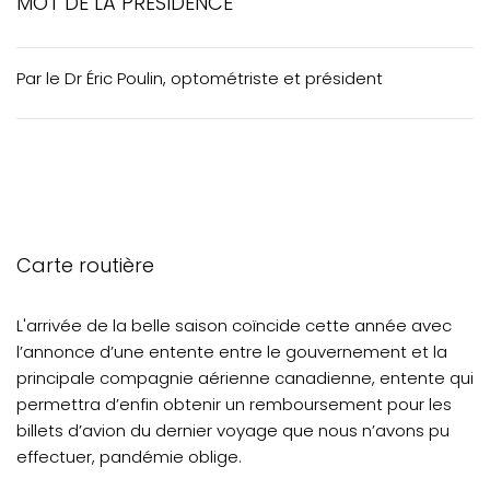
MOT DE LA PRÉSIDENCE
ACTUALITÉS
VOTRE PRATIQUE
Par le Dr Éric Poulin, optométriste et président
VOTRE FORMATION CONTINUE
Carte routière
L'arrivée de la belle saison coïncide cette année avec
l’annonce d’une entente entre le gouvernement et la
principale compagnie aérienne canadienne, entente qui
permettra d’enfin obtenir un remboursement pour les
billets d’avion du dernier voyage que nous n’avons pu
effectuer, pandémie oblige.