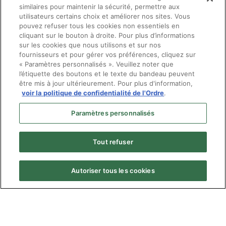
similaires pour maintenir la sécurité, permettre aux
utilisateurs certains choix et améliorer nos sites. Vous
pouvez refuser tous les cookies non essentiels en
cliquant sur le bouton à droite. Pour plus d’informations
sur les cookies que nous utilisons et sur nos
fournisseurs et pour gérer vos préférences, cliquez sur
« Paramètres personnalisés ». Veuillez noter que
l’étiquette des boutons et le texte du bandeau peuvent
être mis à jour ultérieurement. Pour plus d'information,
voir la politique de confidentialité de l'Ordre
.
Paramètres personnalisés
Tout refuser
Autoriser tous les cookies
Menu
© Ordre des optométristes du Québec
Pied
Politique de confidentialité
de
Plan du site