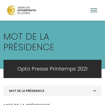
Aller
au
MOT DE LA
contenu
principal
PRÉSIDENCE
Opto Presse Printemps 2021
MOT DE LA PRÉSIDENCE
MOT DE LA PRÉSIDENCE