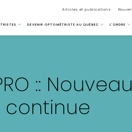
Secondar
Articles et publications
Nouvel
 principale
TRISTES
DEVENIR OPTOMÉTRISTE AU QUÉBEC
L'ORDRE
RO :: Nouveau
 continue