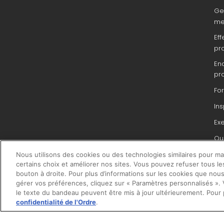
Ge
me
Eff
pr
En
pr
Fo
In
Ex
Que
du 
Nous utilisons des cookies ou des technologies similaires pour main
pr
certains choix et améliorer nos sites. Vous pouvez refuser tous le
bouton à droite. Pour plus d’informations sur les cookies que nous
gérer vos préférences, cliquez sur « Paramètres personnalisés ». V
le texte du bandeau peuvent être mis à jour ultérieurement. Pour 
confidentialité de l'Ordre
.