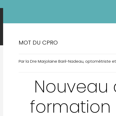
MOT DU CPRO
Par la Dre Marjolaine Baril-Nadeau, optométriste 
Nouveau 
formation