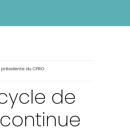
et présidente du CPRO
cycle de
 continue