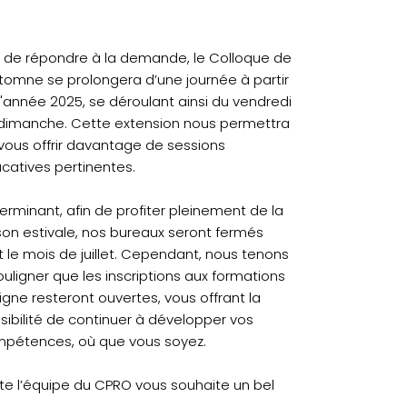
n de répondre à la demande, le Colloque de
utomne se prolongera d’une journée à partir
l'année 2025, se déroulant ainsi du vendredi
dimanche. Cette extension nous permettra
vous offrir davantage de sessions
catives pertinentes.
terminant, afin de profiter pleinement de la
son estivale, nos bureaux seront fermés
t le mois de juillet. Cependant, nous tenons
ouligner que les inscriptions aux formations
ligne resteront ouvertes, vous offrant la
sibilité de continuer à développer vos
pétences, où que vous soyez.
te l’équipe du CPRO vous souhaite un bel
.