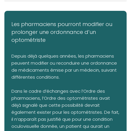
MOT DE LA PRÉSIDENCE
Pharmaciens et ordonnances optométriques
Les pharmaciens pourront modifier ou
VOTRE PRATIQUE
prolonger une ordonnance d’un
VOTRE FORMATION CONTINUE
optométriste
Depuis déjà quelques années, les pharmaciens
peuvent modifier ou reconduire une ordonnance
de médicaments émise par un médecin, suivant
différentes conditions.
Dans le cadre d’échanges avec l’Ordre des
pharmaciens, l’Ordre des optométristes avait
déjà signalé que cette possibilité devrait
également exister pour les optométristes. De fait,
il n’apparaît pas justifié que pour une condition
oculovisuelle donnée, un patient qui aurait un