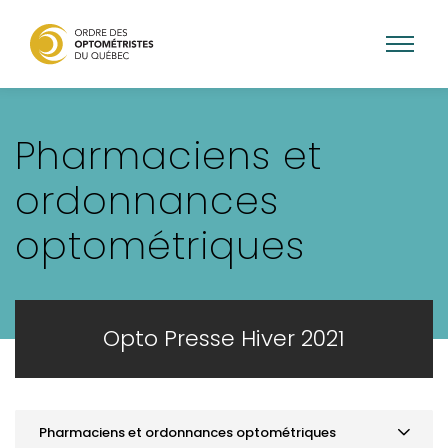
Aller
au
Pharmaciens et
contenu
principal
ordonnances
optométriques
Opto Presse Hiver 2021
Pharmaciens et ordonnances optométriques