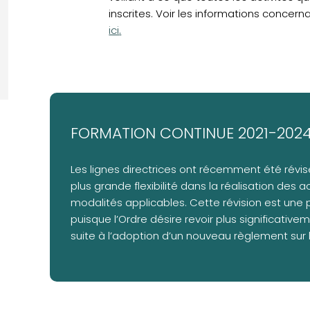
inscrites. Voir les informations concer
ici
.
FORMATION CONTINUE 2021-202
Les lignes directrices ont récemment été révis
plus grande flexibilité dans la réalisation des ac
modalités applicables. Cette révision est une
puisque l’Ordre désire revoir plus significati
suite à l’adoption d’un nouveau règlement sur 