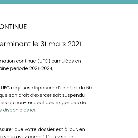
ONTINUE
erminant le 31 mars 2021
rmation continue (UFC) cumulées en
aine période 2021-2024;
 UFC requises disposera d’un délai de 60
que son droit d’exercer soit suspendu;
nces du non-respect des exigences de
 disponibles ici
.
urer que votre dossier est à jour, en
que vous avez complétées y soient