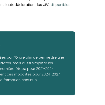
nant l’autodéclaration des UFC
disponibles
4
ées par l’Ordre afin de permettre une
tivités, mais aussi simplifier les
 première étape pour 2021-2024
vement ces modalités pour 2024-2027
la formation continue.