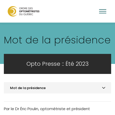
Aller
au
Mot de la présidence
contenu
principal
Opto Presse :: Été 2023
Mot de la présidence
Mot de la présidence
ACTUALITÉS
Par le Dr Éric Poulin, optométriste et président