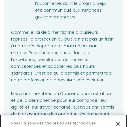
l’optométrie, dont le projet a déjà
été communiqué aux instances
gouvernementales.
Comme je l’ai déjà mentionné à plusieurs
reprises, la protection du public n’est pas un frein
à notre développement, mais un puissant
moteur. Pour l’incarner, il nous faut viser
l’excellence, développer de nouvelles
compétences et adopter les plus hauts
standards. C’est ce qui a permis et permettra à
notre profession de poursuivre son évolution.
Merci aux membres du Conseil d’administration
et de la permanence pour leur confiance, leur
agilité et leur travail acharné, qui nous ont permis
de tirer avantage des opportunités qui se sont
présentées pour faire avancer les dossiers. Nous
Nous utilisons des cookies ou des technologies