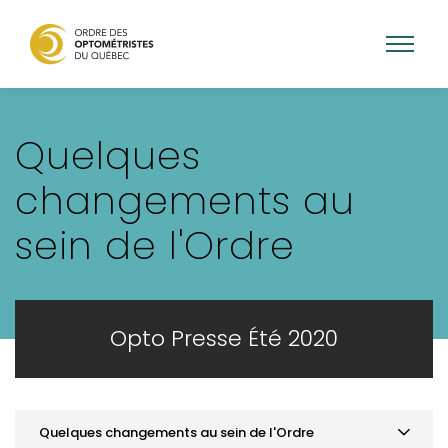
Aller
au
Quelques
contenu
principal
changements au
sein de l'Ordre
Opto Presse Été 2020
Quelques changements au sein de l'Ordre