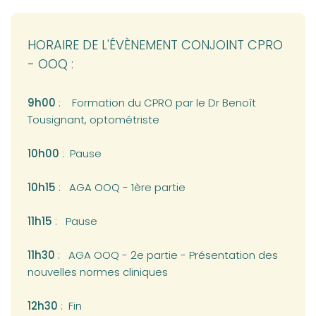
HORAIRE DE L'ÉVÈNEMENT CONJOINT CPRO
- OOQ :
9h00
: Formation du CPRO par le Dr Benoît
Tousignant, optométriste
10h00
: Pause
10h15
: AGA OOQ - 1ère partie
11h15
: Pause
11h30
: AGA OOQ - 2e partie - Présentation des
nouvelles normes cliniques
12h30
: Fin