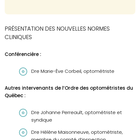
PRÉSENTATION DES NOUVELLES NORMES
CLINIQUES
Conférencière :
Dre Marie-Ève Corbeil, optométriste
Autres intervenants de l’Ordre des optométristes du
Québec :
Dre Johanne Perreault, optométriste et
syndique
Dre Hélène Maisonneuve, optométriste,
membre du comité d’inspection