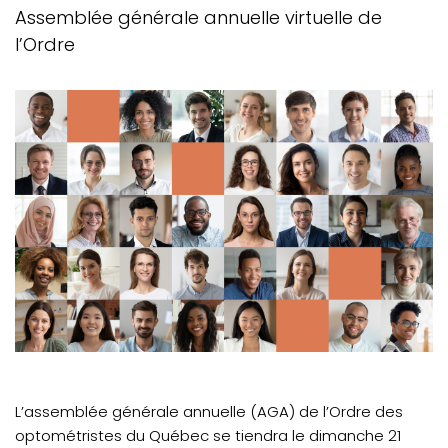
ACTUALITÉS
Assemblée générale annuelle virtuelle de
l’Ordre
AGA 2021
Nouvelles règles : retraite, congé et changements
de statut
MESSAGE DU BUREAU DU SYNDIC
VOTRE FORMATION CONTINUE
L’assemblée générale annuelle (AGA) de l’Ordre des
optométristes du Québec se tiendra le dimanche 21