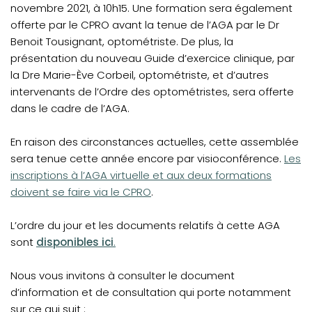
novembre 2021, à 10h15. Une formation sera également
offerte par le CPRO avant la tenue de l’AGA par le Dr
Benoit Tousignant, optométriste. De plus, la
présentation du nouveau Guide d’exercice clinique, par
la Dre Marie-Ève Corbeil, optométriste, et d’autres
intervenants de l’Ordre des optométristes, sera offerte
dans le cadre de l’AGA.
En raison des circonstances actuelles, cette assemblée
(open
sera tenue cette année encore par visioconférence.
Les
inscriptions à l’AGA virtuelle et aux deux formations
doivent se faire via le CPRO
.
L’ordre du jour et les documents relatifs à cette AGA
sont
disponibles ici
.
Nous vous invitons à consulter le document
d’information et de consultation qui porte notamment
sur ce qui suit :